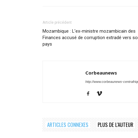
Article précédent
Mozambique : L’ex-ministre mozambicain des
Finances accusé de corruption extradé vers s
pays
Corbeaunews
http://www.corbeaunews-centrafri
ARTICLES CONNEXES
PLUS DE L'AUTEUR