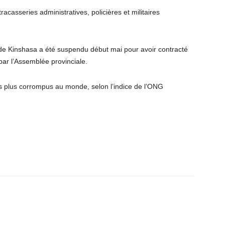
tracasseries administratives, policières et militaires
 de Kinshasa a été suspendu début mai pour avoir contracté
par l’Assemblée provinciale.
s plus corrompus au monde, selon l’indice de l’ONG