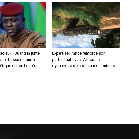
aciaux : Quand la junte
Expertise France renforce son
aoré bascule dans le
partenariat avec l’Afrique en
étique et nord-coréen
dynamique de croissance continue