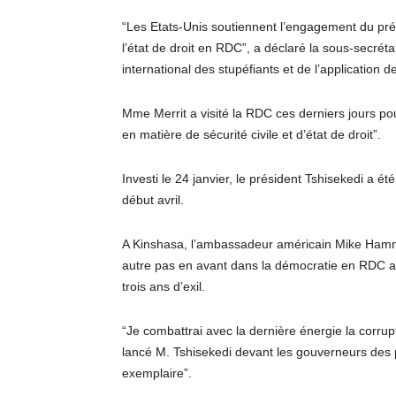
“Les Etats-Unis soutiennent l’engagement du prési
l’état de droit en RDC”, a déclaré la sous-secrét
international des stupéfiants et de l’application 
Mme Merrit a visité la RDC ces derniers jours pou
en matière de sécurité civile et d’état de droit”.
Investi le 24 janvier, le président Tshisekedi a 
début avril.
A Kinshasa, l’ambassadeur américain Mike Hammer
autre pas en avant dans la démocratie en RDC a
trois ans d’exil.
“Je combattrai avec la dernière énergie la corru
lancé M. Tshisekedi devant les gouverneurs des
exemplaire”.