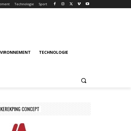
nement
Technologie
Sport
NVIRONNEMENT
TECHNOLOGIE
KEREKPING CONCEPT