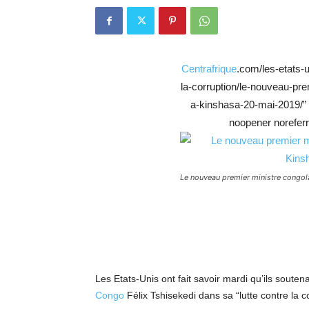
Centrafrique
.com/les-etats-u
la-corruption/le-nouveau-pre
a-kinshasa-20-mai-2019/” 
noopener noreferr
Le nouveau premier ministre congola
Les Etats-Unis ont fait savoir mardi qu’ils soute
Congo
Félix Tshisekedi dans sa “lutte contre la c