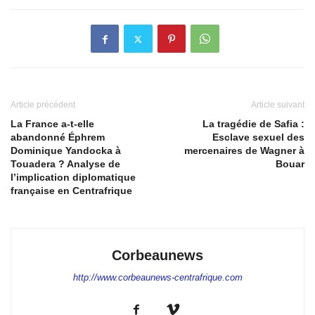
Article précédent
Article suivant
La France a-t-elle
La tragédie de Safia :
abandonné Éphrem
Esclave sexuel des
Dominique Yandocka à
mercenaires de Wagner à
Touadera ? Analyse de
Bouar
l’implication diplomatique
française en Centrafrique
Corbeaunews
http://www.corbeaunews-centrafrique.com