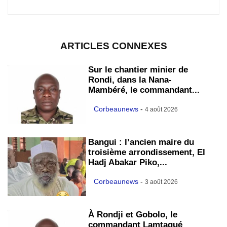
ARTICLES CONNEXES
Sur le chantier minier de
Rondi, dans la Nana-
Mambéré, le commandant...
Corbeaunews
-
4 août 2026
Bangui : l’ancien maire du
troisième arrondissement, El
Hadj Abakar Piko,...
Corbeaunews
-
3 août 2026
À Rondji et Gobolo, le
commandant Lamtagué