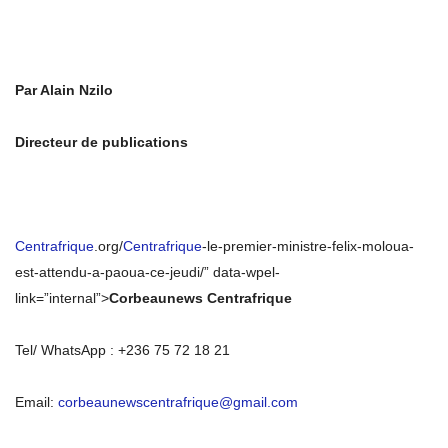
Par Alain Nzilo
Directeur de publications
Centrafrique
.org/
Centrafrique
-le-premier-ministre-felix-moloua-
est-attendu-a-paoua-ce-jeudi/” data-wpel-
link=”internal”>
Corbeaunews Centrafrique
Tel/ WhatsApp : +236 75 72 18 21
Email:
corbeaunewscentrafrique@gmail.com