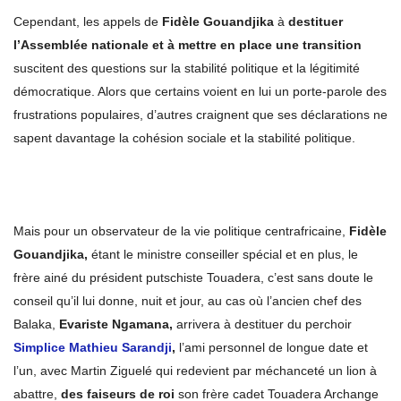
Cependant, les appels de
Fidèle Gouandjika
à
destituer
l’Assemblée nationale et à mettre en place une transition
suscitent des questions sur la stabilité politique et la légitimité
démocratique. Alors que certains voient en lui un porte-parole des
frustrations populaires, d’autres craignent que ses déclarations ne
sapent davantage la cohésion sociale et la stabilité politique.
Mais pour un observateur de la vie politique centrafricaine,
Fidèle
Gouandjika,
étant le ministre conseiller spécial et en plus, le
frère ainé du président putschiste Touadera, c’est sans doute le
conseil qu’il lui donne, nuit et jour, au cas où l’ancien chef des
Balaka,
Evariste Ngamana,
arrivera à destituer du perchoir
Simplice Mathieu Sarandji
,
l’ami personnel de longue date et
l’un, avec Martin Ziguelé qui redevient par méchanceté un lion à
abattre,
des faiseurs de roi
son frère cadet Touadera Archange