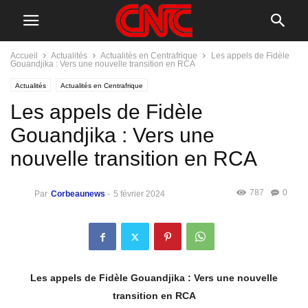
Accueil
Actualités
Actualités en Centrafrique
Les appels de Fidèle
Gouandjika : Vers une nouvelle transition en RCA
Actualités
Actualités en Centrafrique
Les appels de Fidèle
Gouandjika : Vers une
nouvelle transition en RCA
787
0
Par
Corbeaunews
-
5 février 2024
Les appels de Fidèle Gouandjika : Vers une nouvelle
transition en RCA