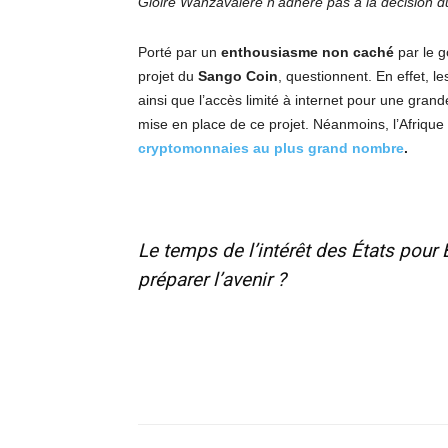
Gloire Wanzavalere n’adhère pas à la décision d
Porté par un
enthousiasme non caché
par le g
projet du
Sango Coin
, questionnent. En effet, le
ainsi que l’accès limité à internet pour une grand
mise en place de ce projet. Néanmoins, l’Afrique 
cryptomonnaies au plus grand nombre
.
Le temps de l’intérêt des États pour 
préparer l’avenir ?