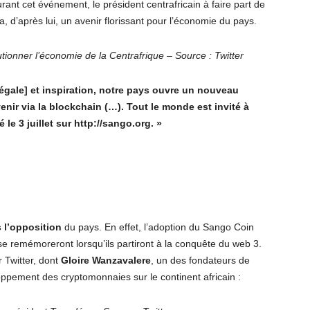
urant cet événement, le président centrafricain à faire part de
, d’après lui, un avenir florissant pour l’économie du pays.
tionner l’économie de la Centrafrique – Source : Twitter
égale] et inspiration, notre pays ouvre un nouveau
nir via la blockchain (…). Tout le monde est invité à
le 3 juillet sur http://sango.org. »
s l’opposition
du pays. En effet, l’adoption du Sango Coin
e remémoreront lorsqu’ils partiront à la conquête du web 3.
 Twitter, dont
Gloire Wanzavalere
, un des fondateurs de
oppement des cryptomonnaies sur le continent africain :