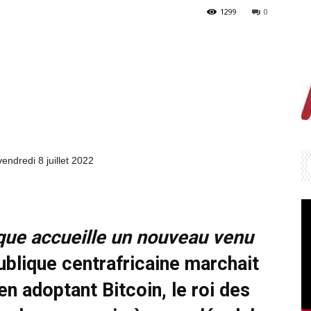
1299
0
endredi 8 juillet 2022
que accueille un nouveau venu
publique centrafricaine marchait
en adoptant Bitcoin, le roi des