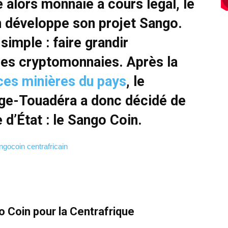
alors monnaie à cours légal, le
n développe son projet Sango.
simple : faire grandir
les cryptomonnaies. Après la
ces minières du pays
, le
nge-Touadéra a donc décidé de
d’État : le Sango Coin.
o Coin pour la Centrafrique