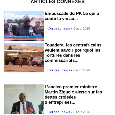
ARTICLES CONNEXES
Embuscade du PK 55 qui a
couté la vie au...
Corbeaunews
-
6 août 2026
Touadera, les centrafricains
veulent savoir pourquoi les
Tortures dans les
commissariats...
Corbeaunews
-
6 août 2026
L’ancien premier ministre
Martin Ziguelé alerte sur les
dettes croisées
d’entreprises...
Corbeaunews
-
6 août 2026