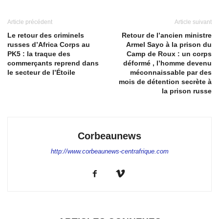
Article précédent
Article suivant
Le retour des criminels
Retour de l’ancien ministre
russes d’Africa Corps au
Armel Sayo à la prison du
PK5 : la traque des
Camp de Roux : un corps
commerçants reprend dans
déformé , l’homme devenu
le secteur de l’Étoile
méconnaissable par des
mois de détention secrète à
la prison russe
Corbeaunews
http://www.corbeaunews-centrafrique.com