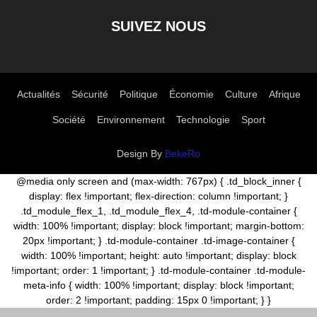
SUIVEZ NOUS
Actualités
Sécurité
Politique
Économie
Culture
Afrique
Société
Environnement
Technologie
Sport
Design By
BekeRo
@media only screen and (max-width: 767px) { .td_block_inner {
display: flex !important; flex-direction: column !important; }
.td_module_flex_1, .td_module_flex_4, .td-module-container {
width: 100% !important; display: block !important; margin-bottom:
20px !important; } .td-module-container .td-image-container {
width: 100% !important; height: auto !important; display: block
!important; order: 1 !important; } .td-module-container .td-module-
meta-info { width: 100% !important; display: block !important;
order: 2 !important; padding: 15px 0 !important; } }