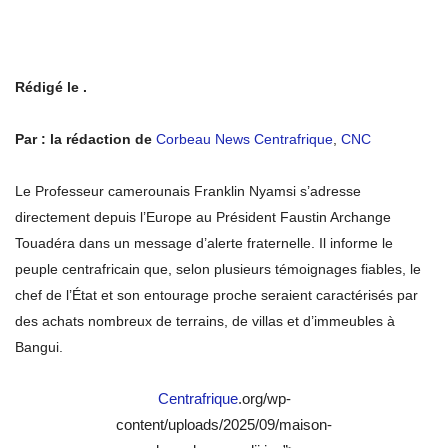
Rédigé le .
Par : la rédaction de
Corbeau News Centrafrique
,
CNC
Le Professeur camerounais Franklin Nyamsi s’adresse
directement depuis l’Europe au Président Faustin Archange
Touadéra dans un message d’alerte fraternelle. Il informe le
peuple centrafricain que, selon plusieurs témoignages fiables, le
chef de l’État et son entourage proche seraient caractérisés par
des achats nombreux de terrains, de villas et d’immeubles à
Bangui.
Centrafrique
.org/wp-
content/uploads/2025/09/maison-