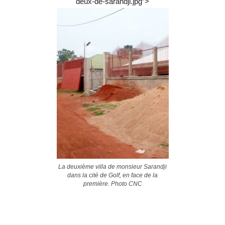
deux-de-sarandji.jpg”>
La deuxième villa de monsieur Sarandji
dans la cité de Golf, en face de la
première. Photo CNC