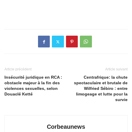
Article précédent
Article suivant
Insécurité juridique en RCA :
Centrafrique: la chute
obstacle majeur à la fin des
spectaculaire et brutale de
violences sexuelles, selon
Wilfried Sébiro : entre
Douaclé Ketté
limogeage et lutte pour la
survie
Corbeaunews