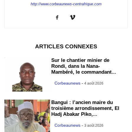
http://www.corbeaunews-centrafrique.com
ARTICLES CONNEXES
Sur le chantier minier de
Rondi, dans la Nana-
Mambéré, le commandant...
Corbeaunews
-
4 août 2026
Bangui : l’ancien maire du
troisième arrondissement, El
Hadj Abakar Piko,...
Corbeaunews
-
3 août 2026