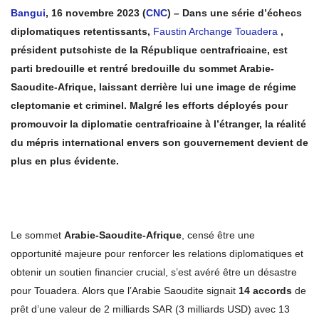
Bangui
, 16 novembre 2023 (
CNC
) – Dans une série d’échecs
diplomatiques retentissants,
Faustin Archange Touadera
,
président putschiste de la République centrafricaine, est
parti bredouille et rentré bredouille du sommet Arabie-
Saoudite-Afrique, laissant derrière lui une image de régime
cleptomanie et criminel. Malgré les efforts déployés pour
promouvoir la diplomatie centrafricaine à l’étranger, la réalité
du mépris international envers son gouvernement devient de
plus en plus évidente.
Le sommet
Arabie-Saoudite-Afrique
, censé être une
opportunité majeure pour renforcer les relations diplomatiques et
obtenir un soutien financier crucial, s’est avéré être un désastre
pour Touadera. Alors que l’Arabie Saoudite signait
14 accords
de
prêt d’une valeur de 2 milliards SAR (3 milliards USD) avec 13