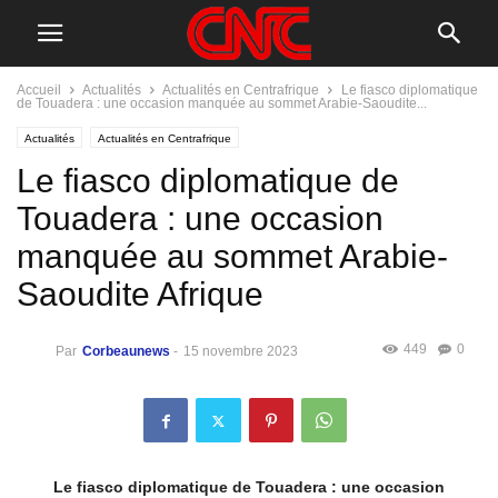
Accueil
Actualités
Actualités en Centrafrique
Le fiasco diplomatique
de Touadera : une occasion manquée au sommet Arabie-Saoudite...
Actualités
Actualités en Centrafrique
Le fiasco diplomatique de
Touadera : une occasion
manquée au sommet Arabie-
Saoudite Afrique
449
0
Par
Corbeaunews
-
15 novembre 2023
Le fiasco diplomatique de Touadera : une occasion