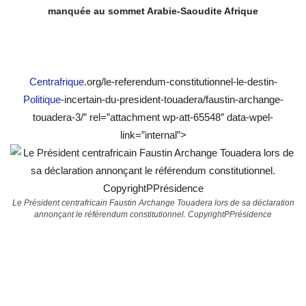
manquée au sommet Arabie-Saoudite Afrique
Centrafrique
.org/le-referendum-constitutionnel-le-destin-
Politique
-incertain-du-president-touadera/faustin-archange-
touadera-3/” rel=”attachment wp-att-65548″ data-wpel-
link=”internal”>
Le Président centrafricain Faustin Archange Touadera lors de sa déclaration
annonçant le référendum constitutionnel. CopyrightPPrésidence