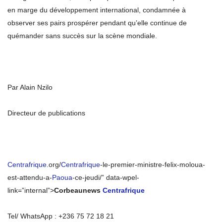
en marge du développement international, condamnée à
observer ses pairs prospérer pendant qu’elle continue de
quémander sans succès sur la scène mondiale.
Par Alain Nzilo
Directeur de publications
Centrafrique
.org/
Centrafrique
-le-premier-ministre-felix-moloua-
est-attendu-a-
Paoua
-ce-jeudi/” data-wpel-
link=”internal”>
Corbeaunews
Centrafrique
Tel/ WhatsApp : +236 75 72 18 21