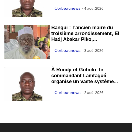
Corbeaunews
-
4 août 2026
Bangui : l’ancien maire du
troisième arrondissement, El
Hadj Abakar Piko,...
Corbeaunews
-
3 août 2026
À Rondji et Gobolo, le
commandant Lamtagué
organise un vaste système...
Corbeaunews
-
2 août 2026