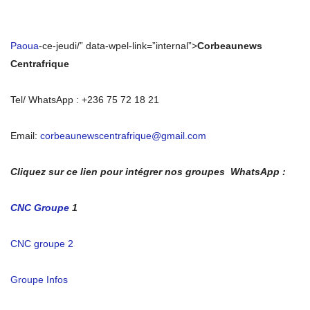
Paoua
-ce-jeudi/” data-wpel-link=”internal”>
Corbeaunews
Centrafrique
Tel/ WhatsApp : +236 75 72 18 21
Email:
corbeaunewscentrafrique@gmail.com
Cliquez sur ce lien pour intégrer nos groupes WhatsApp :
CNC Groupe
1
CNC groupe 2
Groupe Infos