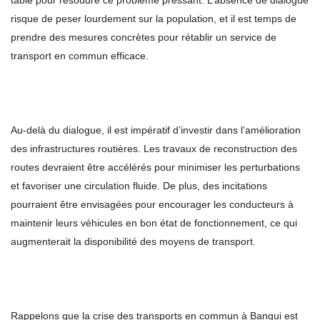
table pour résoudre ce problème pressant. L’absence de dialogue
risque de peser lourdement sur la population, et il est temps de
prendre des mesures concrètes pour rétablir un service de
transport en commun efficace.
Au-delà du dialogue, il est impératif d’investir dans l’amélioration
des infrastructures routières. Les travaux de reconstruction des
routes devraient être accélérés pour minimiser les perturbations
et favoriser une circulation fluide. De plus, des incitations
pourraient être envisagées pour encourager les conducteurs à
maintenir leurs véhicules en bon état de fonctionnement, ce qui
augmenterait la disponibilité des moyens de transport.
Rappelons que la crise des transports en commun à Bangui est