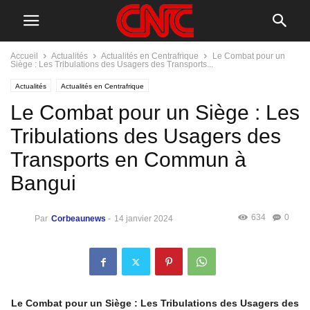
Accueil
Actualités
Actualités en Centrafrique
Le Combat pour un
Siège : Les Tribulations des Usagers des Transports...
Actualités
Actualités en Centrafrique
Le Combat pour un Siège : Les
Tribulations des Usagers des
Transports en Commun à
Bangui
634
0
Par
Corbeaunews
-
14 janvier 2024
Le Combat pour un Siège : Les Tribulations des Usagers des