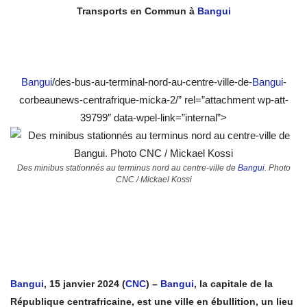
Transports en Commun à
Bangui
Bangui
/des-bus-au-terminal-nord-au-centre-ville-de-
Bangui
-
corbeaunews-centrafrique-micka-2/” rel=”attachment wp-att-
39799″ data-wpel-link=”internal”>
Des minibus stationnés au terminus nord au centre-ville de
Bangui
. Photo
CNC / Mickael Kossi
Bangui
, 15 janvier 2024 (
CNC
) –
Bangui
, la capitale de la
République centrafricaine, est une ville en ébullition, un lieu