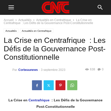
Accueil
Actualités
Actualités en Centrafrique
La Crise en
Centrafrique : Les Défis de la Gouvernance Post-Constitutionnelle
Actualités
Actualités en Centrafrique
La Crise en Centrafrique : Les
Défis de la Gouvernance Post-
Constitutionnelle
638
0
Par
Corbeaunews
-
3 septembre 2023
La Crise en
Centrafrique
: Les Défis de la Gouvernance
Post-Constitutionnelle