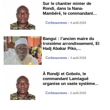
Sur le chantier minier de
Rondi, dans la Nana-
Mambéré, le commandant...
Corbeaunews
-
4 août 2026
Bangui : l’ancien maire du
troisième arrondissement, El
Hadj Abakar Piko,...
Corbeaunews
-
3 août 2026
À Rondji et Gobolo, le
commandant Lamtagué
organise un vaste système...
Corbeaunews
-
2 août 2026