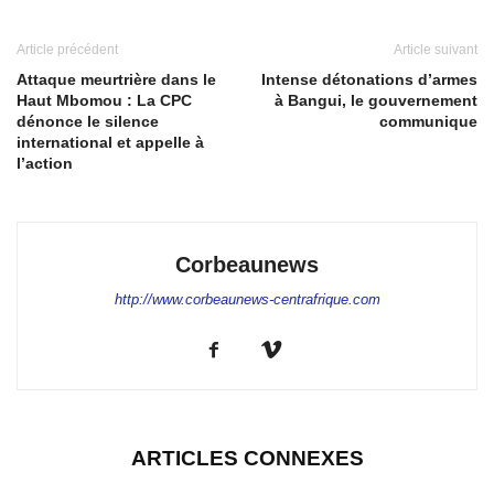
Article précédent
Article suivant
Attaque meurtrière dans le
Intense détonations d’armes
Haut Mbomou : La CPC
à Bangui, le gouvernement
dénonce le silence
communique
international et appelle à
l’action
Corbeaunews
http://www.corbeaunews-centrafrique.com
ARTICLES CONNEXES