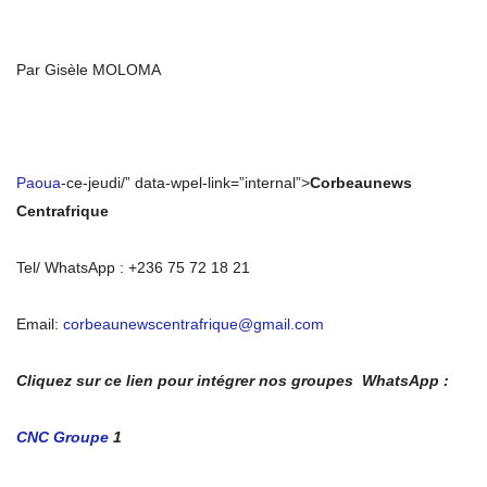
Par Gisèle MOLOMA
Paoua
-ce-jeudi/” data-wpel-link=”internal”>
Corbeaunews
Centrafrique
Tel/ WhatsApp : +236 75 72 18 21
Email:
corbeaunewscentrafrique@gmail.com
Cliquez sur ce lien pour intégrer nos groupes WhatsApp :
CNC Groupe
1