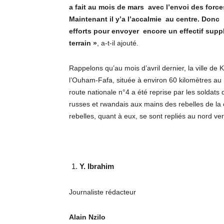
a fait au mois de mars avec l’envoi des forc
Maintenant il y’a l’accalmie au centre. Don
efforts pour envoyer encore un effectif supp
terrain »
, a-t-il ajouté.
Rappelons qu’au mois d’avril dernier, la ville de 
l’Ouham-Fafa, située à environ 60 kilomètres au 
route nationale n°4 a été reprise par les soldats 
russes et rwandais aux mains des rebelles de la 
rebelles, quant à eux, se sont repliés au nord ver
Y. Ibrahim
Journaliste rédacteur
Alain Nzilo