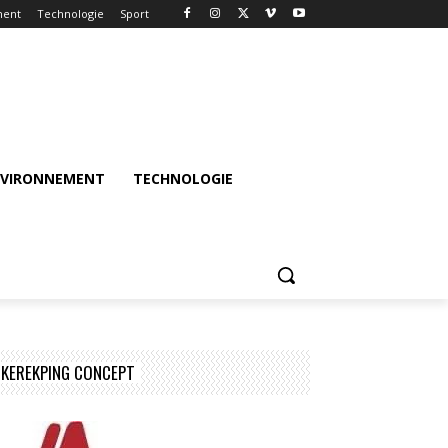
ment
Technologie
Sport
NVIRONNEMENT
TECHNOLOGIE
KEREKPING CONCEPT