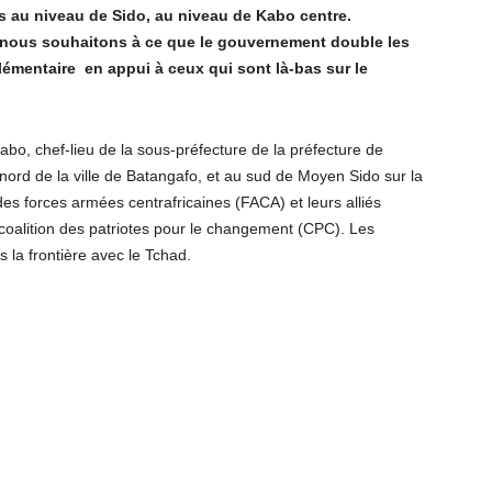
es au niveau de Sido, au niveau de Kabo centre.
c nous souhaitons à ce que le gouvernement double les
lémentaire en appui à ceux qui sont là-bas sur le
Kabo, chef-lieu de la sous-préfecture de la préfecture de
nord de la ville de Batangafo, et au sud de Moyen Sido sur la
des forces armées centrafricaines (FACA) et leurs alliés
coalition des patriotes pour le changement (CPC). Les
s la frontière avec le Tchad.