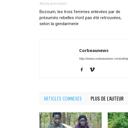
Article précédent
Bozoum, les trois femmes enlevées par de
présumés rebelles n’ont pas été retrouvées,
selon la gendarmerie
Corbeaunews
http://www.corbeaunews-centrafri
ARTICLES CONNEXES
PLUS DE L'AUTEUR