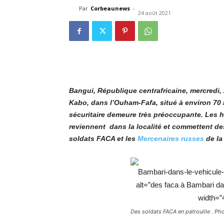
Par
Corbeaunews
-
24 août 2021
Bangui, République centrafricaine, mercredi,
Kabo, dans l’Ouham-Fafa, situé à environ 70 k
sécuritaire demeure très préoccupante. Les
reviennent dans la localité et commettent de
soldats FACA et les
Mercenaires russes
de la
Bambari-dans-le-vehicule
alt=”des faca à Bambari da
width=”
Des soldats FACA en patrouille . P