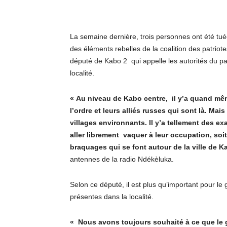
La semaine dernière, trois personnes ont été tu
des éléments rebelles de la coalition des patrio
député de Kabo 2 qui appelle les autorités du 
localité.
« Au niveau de Kabo centre, il y’a quand mêm
l’ordre et leurs alliés russes qui sont là. M
villages environnants. Il y’a tellement des 
aller librement vaquer à leur occupation, soi
braquages qui se font autour de la ville de 
antennes de la radio Ndékèluka.
Selon ce député, il est plus qu’important pour le
présentes dans la localité.
« Nous avons toujours souhaité à ce que le g