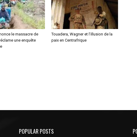
nonce le massacre de
Touadera, Wagner et l’illusion de la
 réclame une enquête
paix en Centrafrique
le
POPULAR POSTS
P