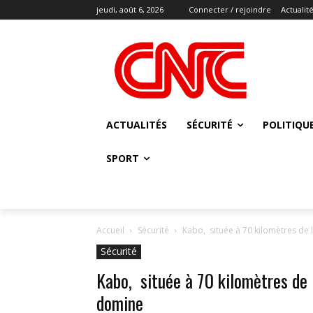
jeudi, août 6, 2026
Connecter / rejoindre
Actualit
ACTUALITÉS
SÉCURITÉ
POLITIQU
SPORT
Accueil
Sécurité
Kabo, située à 70 kilomètres de la
Sécurité
Kabo, située à 70 kilomètres de l
domine