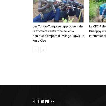
Les Tongo-Tongo se rapprochent de
La CPC-F dé
la frontière centrafricaine, et la
Bria-Ippy et
panique s’empare du village Ligwa 25
internationa
km d’Obo
EDITOR PICKS