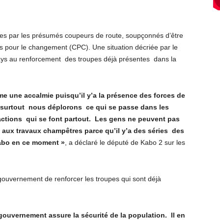
ées par les présumés coupeurs de route, soupçonnés d’être
tes pour le changement (CPC). Une situation décriée par le
pays au renforcement des troupes déjà présentes dans la
e une accalmie puisqu’il y’a la présence des forces de
ais surtout nous déplorons ce qui se passe dans les
exactions qui se font partout. Les gens ne peuvent pas
t aux travaux champêtres parce qu’il y’a des séries des
Kabo en ce moment »
, a déclaré le député de Kabo 2 sur les
 gouvernement de renforcer les troupes qui sont déjà
ouvernement assure la sécurité de la population. Il en