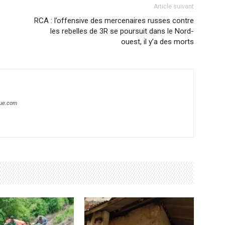
Article suivant
RCA : l’offensive des mercenaires russes contre
les rebelles de 3R se poursuit dans le Nord-
ouest, il y’a des morts
que.com