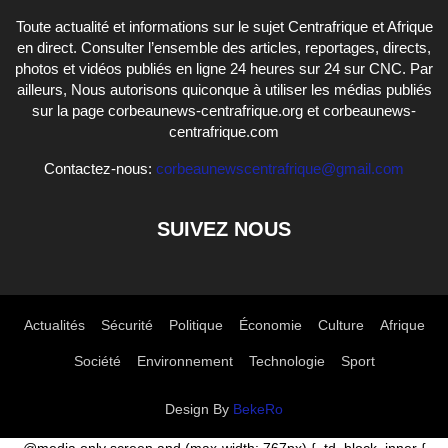
Toute actualité et informations sur le sujet Centrafrique et Afrique
en direct. Consulter l’ensemble des articles, reportages, directs,
photos et vidéos publiés en ligne 24 heures sur 24 sur CNC. Par
ailleurs, Nous autorisons quiconque à utiliser les médias publiés
sur la page corbeaunews-centrafrique.org et corbeaunews-
centrafrique.com
Contactez-nous:
corbeaunewscentrafrique@gmail.com
SUIVEZ NOUS
Actualités
Sécurité
Politique
Économie
Culture
Afrique
Société
Environnement
Technologie
Sport
Design By
BekeRo