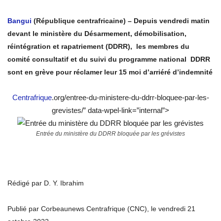
Bangui
(République centrafricaine) – Depuis vendredi matin
devant le ministère du Désarmement, démobilisation,
réintégration et rapatriement (DDRR), les membres du
comité consultatif et du suivi du programme national DDRR
sont en grève pour réclamer leur 15 moi d’arriéré d’indemnité
Centrafrique
.org/entree-du-ministere-du-ddrr-bloquee-par-les-
grevistes/” data-wpel-link=”internal”>
Entrée du ministère du DDRR bloquée par les grévistes
Rédigé par D. Y. Ibrahim
Publié par Corbeaunews Centrafrique (CNC), le vendredi 21