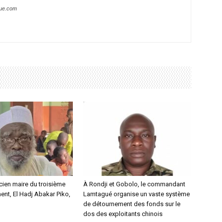
que.com
ncien maire du troisième
À Rondji et Gobolo, le commandant
nt, El Hadj Abakar Piko,
Lamtagué organise un vaste système
de détournement des fonds sur le
dos des exploitants chinois