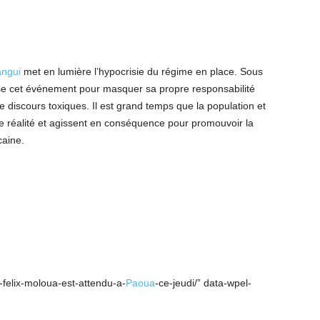
ngui
met en lumière l’hypocrisie du régime en place. Sous
tilise cet événement pour masquer sa propre responsabilité
 discours toxiques. Il est grand temps que la population et
e réalité et agissent en conséquence pour promouvoir la
caine.
e-felix-moloua-est-attendu-a-
Paoua
-ce-jeudi/” data-wpel-