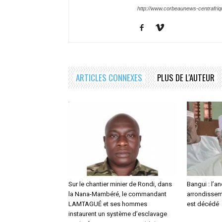
http://www.corbeaunews-centrafri
ARTICLES CONNEXES
PLUS DE L'AUTEUR
Sur le chantier minier de Rondi, dans
Bangui : l’a
la Nana-Mambéré, le commandant
arrondisseme
LAMTAGUÉ et ses hommes
est décédé
instaurent un système d’esclavage