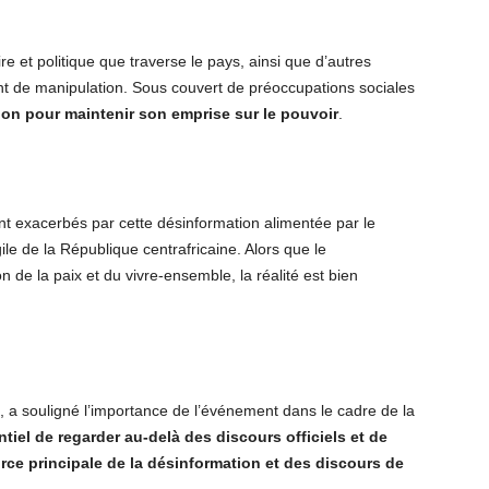
re et politique que traverse le pays, ainsi que d’autres
ant de manipulation. Sous couvert de préoccupations sociales
tion pour maintenir son emprise sur le pouvoir
.
ont exacerbés par cette désinformation alimentée par le
ile de la République centrafricaine. Alors que le
de la paix et du vivre-ensemble, la réalité est bien
a souligné l’importance de l’événement dans le cadre de la
ntiel de regarder au-del
à
des discours officiels et de
rce principale de la désinformation et des discours de