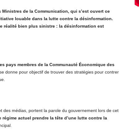
 Ministres de la Communication, qui s’
est ouvert ce
itiative louable dans la lutte contre la désinformation.
 réalit
é bien plus sinistre : la désinformation est
es pays membres de la Communauté Économique des
 donne pour objectif de trouver des stratégies pour contrer
ue.
et des médias, portent la parole du gouvernement lors de cet
e régime actuel prendre la t
ête d
’
une lutte contre la
ncipal.