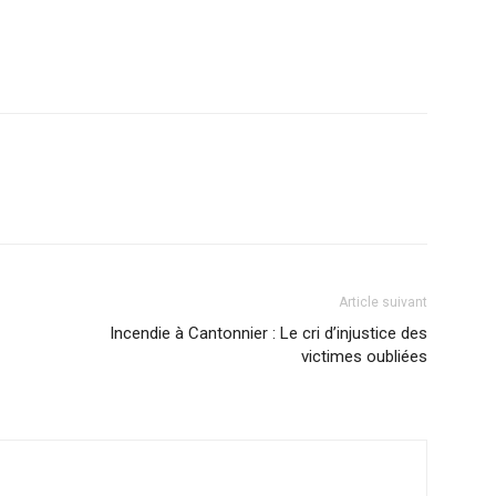
Article suivant
Incendie à Cantonnier : Le cri d’injustice des
victimes oubliées