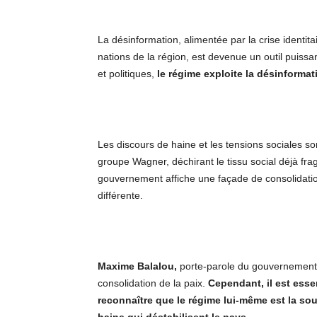
La désinformation, alimentée par la crise identitai
nations de la région, est devenue un outil puiss
et politiques,
le régime exploite la désinforma
Les discours de haine et les tensions sociales s
groupe Wagner, déchirant le tissu social déjà frag
gouvernement affiche une façade de consolidation 
différente.
Maxime Balalou,
porte-parole du gouvernement, 
consolidation de la paix.
Cependant, il est esse
reconnaî
tre que le régime lui-mê
me est la sou