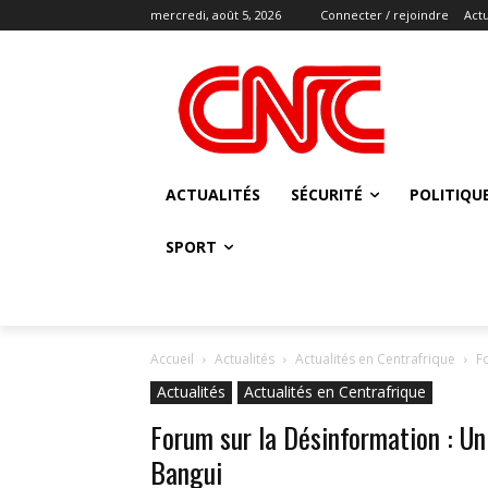
mercredi, août 5, 2026
Connecter / rejoindre
Actu
ACTUALITÉS
SÉCURITÉ
POLITIQU
SPORT
Accueil
Actualités
Actualités en Centrafrique
F
Actualités
Actualités en Centrafrique
Forum sur la Désinformation : Un
Bangui