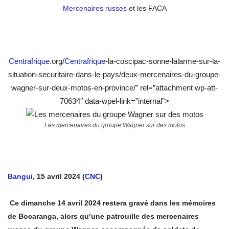
Mercenaires russes
et les FACA
Centrafrique
.org/
Centrafrique
-la-coscipac-sonne-lalarme-sur-la-
situation-securitaire-dans-le-pays/deux-mercenaires-du-groupe-
wagner-sur-deux-motos-en-province/” rel=”attachment wp-att-
70634″ data-wpel-link=”internal”>
Les mercenaires du groupe Wagner sur des motos
Bangui
, 15 avril 2024 (
CNC
)
Ce dimanche 14 avril 2024 restera gravé dans les mémoires
de Bocaranga, alors qu’une patrouille des mercenaires