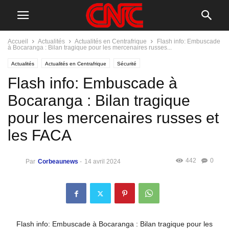
Accueil
Actualités
Actualités en Centrafrique
Flash info: Embuscade
à Bocaranga : Bilan tragique pour les mercenaires russes...
Actualités
Actualités en Centrafrique
Sécurité
Flash info: Embuscade à
Bocaranga : Bilan tragique
pour les mercenaires russes et
les FACA
442
0
Par
Corbeaunews
-
14 avril 2024
Flash info: Embuscade à Bocaranga : Bilan tragique pour les