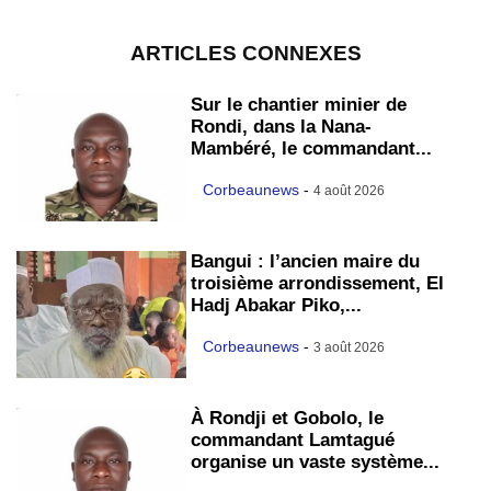
ARTICLES CONNEXES
Sur le chantier minier de
Rondi, dans la Nana-
Mambéré, le commandant...
Corbeaunews
-
4 août 2026
Bangui : l’ancien maire du
troisième arrondissement, El
Hadj Abakar Piko,...
Corbeaunews
-
3 août 2026
À Rondji et Gobolo, le
commandant Lamtagué
organise un vaste système...