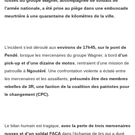
russes du groupe Wagner, accompagnée de soldats de
l’armée nationale, a été prise au piège dans une embuscade
meurtrière à une quarantaine de kilomètres de la ville.
L’incident s’est déroulé aux
environs de 17h45, sur le pont de
Pendé
, lorsque les mercenaires du groupe Wagner, à bord
d’un
pick-up et d’une dizaine de motos
, rentraient d’une mission de
patrouille à
Ngoutéré
. Une confrontation violente a éclaté entre
les mercenaires et les assaillants,
présumés être des membres
rebelles de 3R, une faction de la coalition des patriotes pour
le changement (CPC).
Le bilan humain est tragique,
avec la perte de trois mercenaires
russes et d’un soldat FACA
dans l’échange de tirs qui a duré