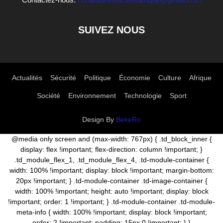
SUIVEZ NOUS
Actualités
Sécurité
Politique
Économie
Culture
Afrique
Société
Environnement
Technologie
Sport
Design By
BekeRo
@media only screen and (max-width: 767px) { .td_block_inner {
display: flex !important; flex-direction: column !important; }
.td_module_flex_1, .td_module_flex_4, .td-module-container {
width: 100% !important; display: block !important; margin-bottom:
20px !important; } .td-module-container .td-image-container {
width: 100% !important; height: auto !important; display: block
!important; order: 1 !important; } .td-module-container .td-module-
meta-info { width: 100% !important; display: block !important;
order: 2 !important; padding: 15px 0 !important; } }