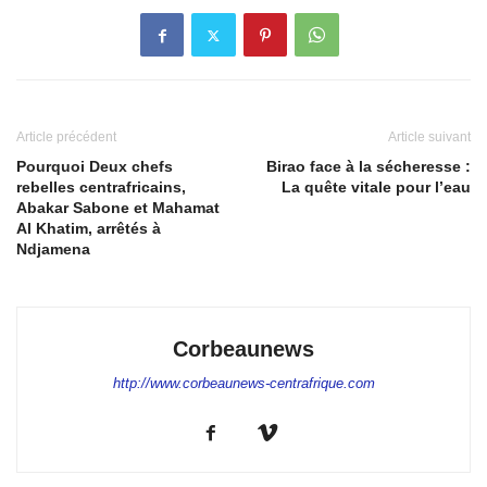
Article précédent
Article suivant
Pourquoi Deux chefs
Birao face à la sécheresse :
rebelles centrafricains,
La quête vitale pour l’eau
Abakar Sabone et Mahamat
Al Khatim, arrêtés à
Ndjamena
Corbeaunews
http://www.corbeaunews-centrafrique.com