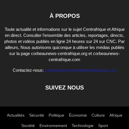
À PROPOS
Toute actualité et informations sur le sujet Centrafrique et Afrique
en direct. Consulter l’ensemble des articles, reportages, directs,
photos et vidéos publiés en ligne 24 heures sur 24 sur CNC. Par
ailleurs, Nous autorisons quiconque à utiliser les médias publiés
sur la page corbeaunews-centrafrique.org et corbeaunews-
centrafrique.com
Contactez-nous:
corbeaunewscentrafrique@gmail.com
SUIVEZ NOUS
Actualités
Sécurité
Politique
Économie
Culture
Afrique
Société
Environnement
Technologie
Sport