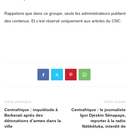
Rappelons que dans ce groupe, seuls les administrateurs publient
des contenus. Et c’est réservé uniquement aux articles du CNC.
Article précédent
Article suivant
Centrafrique : inquiétude à
Centrafrique : le journaliste
Berberati après des
Igor Djeskin Sénapaye,
détonations d’armes dans la
reporter à la radio
ville
Ndékèluka, interdit de