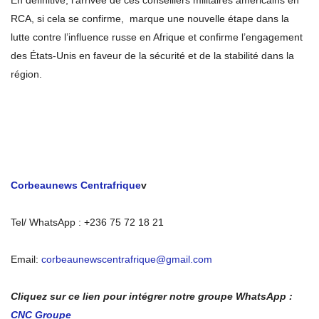
En définitive, l’arrivée de ces conseillers militaires américains en
RCA, si cela se confirme, marque une nouvelle étape dans la
lutte contre l’influence russe en Afrique et confirme l’engagement
des États-Unis en faveur de la sécurité et de la stabilité dans la
région.
Corbeaunews Centrafrique
v
Tel/ WhatsApp : +236 75 72 18 21
Email:
corbeaunewscentrafrique@gmail.com
Cliquez sur ce lien pour intégrer notre groupe WhatsApp :
CNC Groupe