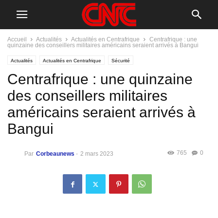
Accueil
Actualités
Actualités en Centrafrique
Centrafrique : une
quinzaine des conseillers militaires américains seraient arrivés à Bangui
Actualités
Actualités en Centrafrique
Sécurité
Centrafrique : une quinzaine
des conseillers militaires
américains seraient arrivés à
Bangui
765
0
Par
Corbeaunews
-
2 mars 2023