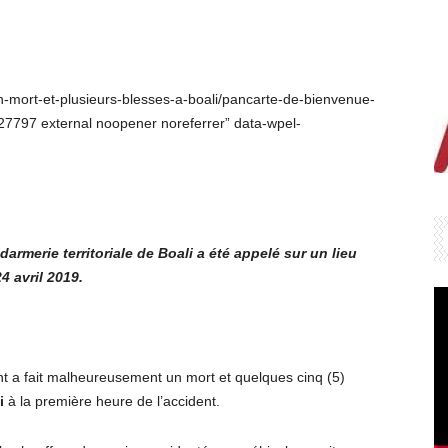
un-mort-et-plusieurs-blesses-a-boali/pancarte-de-bienvenue-
27797 external noopener noreferrer” data-wpel-
rmerie territoriale de Boali a été appelé sur un lieu
 avril 2019.
nt a fait malheureusement un mort et quelques cinq (5)
i
à la première heure de l’accident.