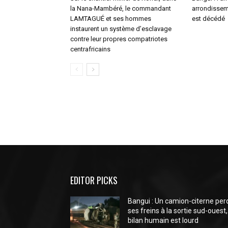
la Nana-Mambéré, le commandant
arrondisseme
LAMTAGUÉ et ses hommes
est décédé
instaurent un système d’esclavage
contre leur propres compatriotes
centrafricains
EDITOR PICKS
Bangui : Un camion-citerne per
ses freins à la sortie sud-ouest,
bilan humain est lourd