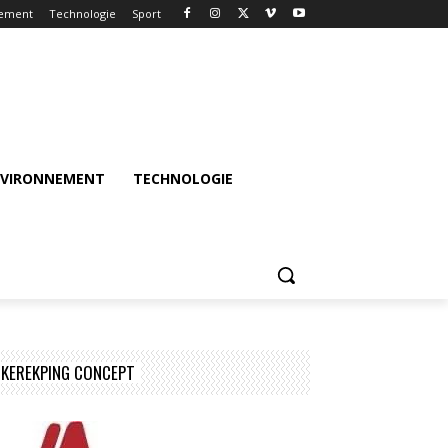
nement
Technologie
Sport
NVIRONNEMENT
TECHNOLOGIE
KEREKPING CONCEPT