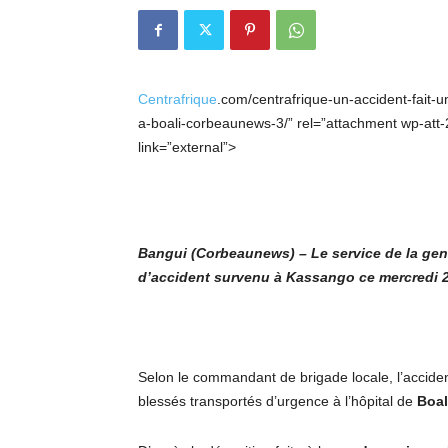
Centrafrique
.com/centrafrique-un-accident-fait-
a-boali-corbeaunews-3/” rel=”attachment wp-att-
link=”external”>
Bangui (Corbeaunews) – Le service de la genda
d’accident survenu à Kassango ce mercredi 24
Selon le commandant de brigade locale, l’accide
blessés transportés d’urgence à l’hôpital de
Boal