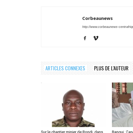
Corbeaunews
http://www.corbeaunews-centrafri
ARTICLES CONNEXES
PLUS DE L'AUTEUR
Sur le chantier minier de Rondi, dans
Bangui : l’a