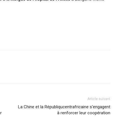
Article suivant
La Chine et la Républiqucentrafricaine s’engagent
r
à renforcer leur coopération