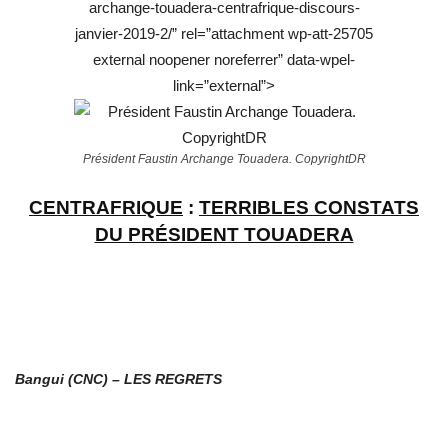
archange-touadera-centrafrique-discours-
janvier-2019-2/” rel=”attachment wp-att-25705
external noopener noreferrer” data-wpel-
link=”external”>
Président Faustin Archange Touadera. CopyrightDR
CENTRAFRIQUE
:
TERRIBLES CONSTATS
DU PRÉSIDENT TOUADERA
Bangui (CNC) – LES REGRETS