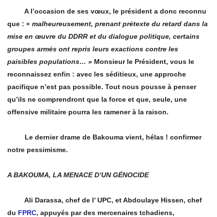
A l’occasion de ses vœux, le président a donc reconnu
que : «
malheureusement, prenant prétexte du retard dans la
mise en œuvre du DDRR et du dialogue politique, certains
groupes armés ont repris leurs exactions contre les
paisibles
populations… »
Monsieur le Président, vous le
reconnaissez enfin : avec les séditieux, une approche
pacifique n’est pas possible. Tout nous pousse à penser
qu’ils ne comprendront que la force et que, seule, une
offensive militaire pourra les ramener à la raison.
Le dernier drame de Bakouma vient, hélas ! confirmer
notre pessimisme.
A BAKOUMA, LA MENACE D’UN GÉNOCIDE
Ali Darassa, chef de l’ UPC, et Abdoulaye Hissen, chef
du
FPRC
, appuyés par des mercenaires tchadiens,