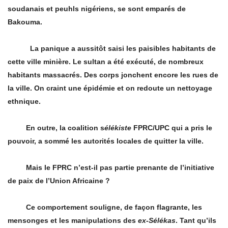
soudanais et peuhls nigériens, se sont emparés de
Bakouma.
La panique a aussitôt saisi les paisibles habitants de
cette ville minière. Le sultan a été exécuté, de nombreux
habitants massacrés. Des corps jonchent encore les rues de
la ville. On craint une épidémie et on redoute un nettoyage
ethnique.
En outre, la coalition s
élékiste
FPRC/UPC qui a pris le
pouvoir, a sommé les autorités locales de quitter la ville.
Mais le FPRC n’est-il pas partie prenante de l’initiative
de paix de l’Union Africaine ?
Ce comportement souligne, de façon flagrante, les
mensonges et les manipulations des
ex-Sélékas
. Tant qu’ils