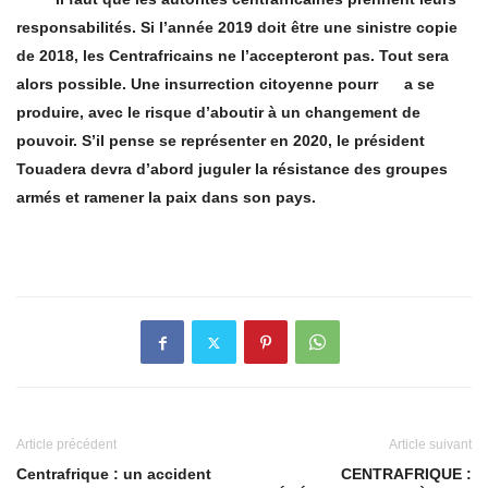
responsabilités. Si l’année 2019 doit être une sinistre copie
de 2018, les Centrafricains ne l’accepteront pas. Tout sera
alors possible. Une insurrection citoyenne pourr a se
produire, avec le risque d’aboutir à un changement de
pouvoir. S’il pense se représenter en 2020, le président
Touadera devra d’abord juguler la résistance des groupes
armés et ramener la paix dans son pays.
Article précédent
Article suivant
Centrafrique : un accident
CENTRAFRIQUE :