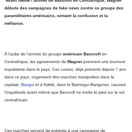
Avant même l
’arrivée de Bancroft en Centrafrique, Wagner
débute des campagnes de fake news contre ce groupe des
paramilitaires américains, semant la confusion et la
méfiance.
À l’aube de l’arrivée du groupe
américain Bancroft
en
Centrafrique, les agissements de
Wagner
prennent une tournure
inquiétante dans le pays. Ces russes, déjà présents depuis 7 ans
dans ce pays, organisent des marches manipulées dans la
capitale,
Bangui
et à Ndélé, dans le Bamingui-Bangoran, causant
l’inquiétude avant même que Bancroft ne mette le pied sur le sol
centrafricain.
Ces marches servent de prétexte à une campagne de