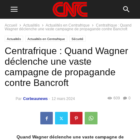
Accueil
Actualités
Actualités en Centrafrique
Centrafrique : Quand
Wagner déclenche une vaste campagne de propagande contre Bancroft
Actualités
Actualités en Centrafrique
Sécurité
Centrafrique : Quand Wagner
déclenche une vaste
campagne de propagande
contre Bancroft
609
0
Par
Corbeaunews
-
12 mars 2024
Quand Wagner déclenche une vaste campagne de