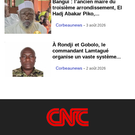
Bangui : l’ancien maire du
troisième arrondissement, El
Hadj Abakar Piko,...
Corbeaunews
-
3 août 2026
À Rondji et Gobolo, le
commandant Lamtagué
organise un vaste système...
Corbeaunews
-
2 août 2026