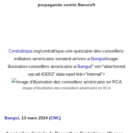
propagande contre Bancroft
Centrafrique
.org/centrafrique-une-quinzaine-des-conseillers-
militaires-americains-seraient-arrives-a-
Bangui
/image-
illustration-conseillers-americains-a-
Bangui
/” rel=”attachment
wp-att-63053″ data-wpel-link=”internal”>
Image d’illustration des conseillers américains en RCA
Bangui
, 13 mars 2024 (
CNC
)