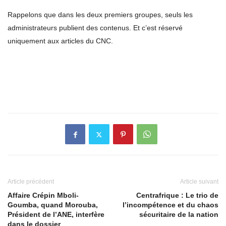
Rappelons que dans les deux premiers groupes, seuls les
administrateurs publient des contenus. Et c’est réservé
uniquement aux articles du CNC.
Article précédent
Article suivant
Affaire Crépin Mboli-
Centrafrique : Le trio de
Goumba, quand Morouba,
l’incompétence et du chaos
Président de l’ANE, interfère
sécuritaire de la nation
dans le dossier