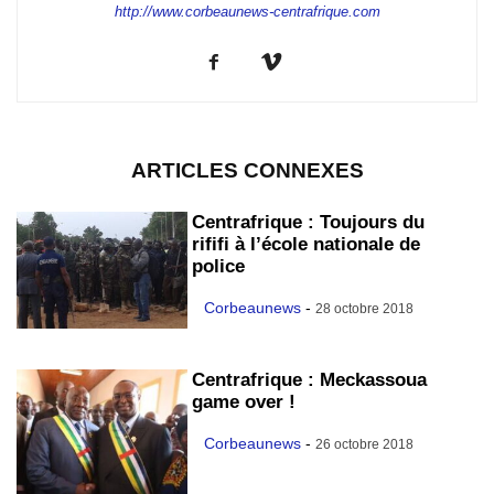
http://www.corbeaunews-centrafrique.com
ARTICLES CONNEXES
Centrafrique : Toujours du
rififi à l’école nationale de
police
Corbeaunews
-
28 octobre 2018
Centrafrique : Meckassoua
game over !
Corbeaunews
-
26 octobre 2018