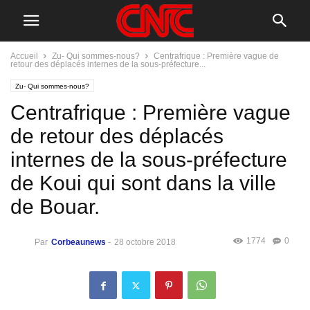
Accueil
Zu- Qui sommes-nous?
Centrafrique : Première vague de
retour des déplacés internes de la sous-préfecture...
Zu- Qui sommes-nous?
Centrafrique : Première vague
de retour des déplacés
internes de la sous-préfecture
de Koui qui sont dans la ville
de Bouar.
1774
0
Par
Corbeaunews
-
28 octobre 2018