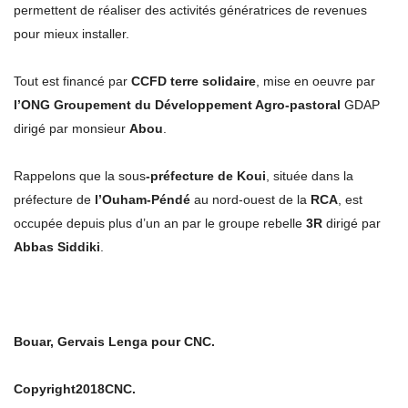
permettent de réaliser des activités génératrices de revenues
pour mieux installer.
Tout est financé par
CCFD terre solidaire
, mise en oeuvre par
l’ONG Groupement du Développement Agro-pastoral
GDAP
dirigé par monsieur
Abou
.
Rappelons que la sous
-préfecture de Koui
, située dans la
préfecture de
l’Ouham-Péndé
au nord-ouest de la
RCA
, est
occupée depuis plus d’un an par le groupe rebelle
3R
dirigé par
Abbas Siddiki
.
Bouar, Gervais Lenga pour CNC.
Copyright2018CNC.