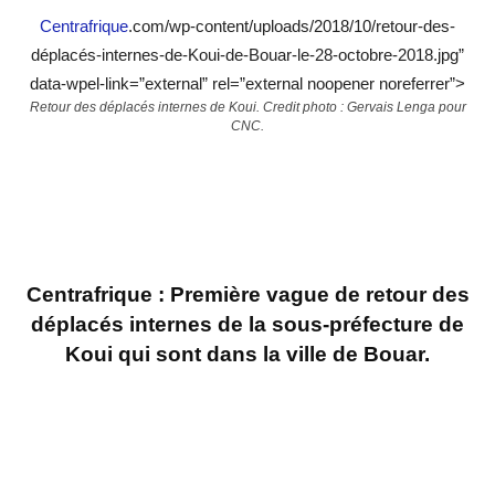
Centrafrique
.com/wp-content/uploads/2018/10/retour-des-
déplacés-internes-de-Koui-de-Bouar-le-28-octobre-2018.jpg”
data-wpel-link=”external” rel=”external noopener noreferrer”>
Retour des déplacés internes de Koui. Credit photo : Gervais Lenga pour
CNC.
Centrafrique : Première vague de retour des
déplacés internes de la sous-préfecture de
Koui qui sont dans la ville de Bouar.