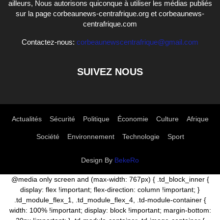
ailleurs, Nous autorisons quiconque à utiliser les médias publiés
sur la page corbeaunews-centrafrique.org et corbeaunews-
centrafrique.com
Contactez-nous:
corbeaunewscentrafrique@gmail.com
SUIVEZ NOUS
Actualités
Sécurité
Politique
Économie
Culture
Afrique
Société
Environnement
Technologie
Sport
Design By
BekeRo
@media only screen and (max-width: 767px) { .td_block_inner {
display: flex !important; flex-direction: column !important; }
.td_module_flex_1, .td_module_flex_4, .td-module-container {
width: 100% !important; display: block !important; margin-bottom: