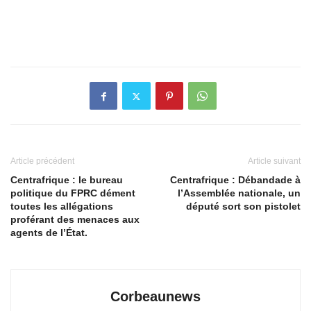
Article précédent
Article suivant
Centrafrique : le bureau
Centrafrique : Débandade à
politique du FPRC dément
l’Assemblée nationale, un
toutes les allégations
député sort son pistolet
proférant des menaces aux
agents de l’État.
Corbeaunews