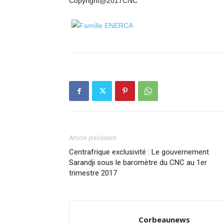
Copyright@2017CNC
Article précédent
Centrafrique exclusivité : Le gouvernement
Sarandji sous le baromètre du CNC au 1er
trimestre 2017
Corbeaunews