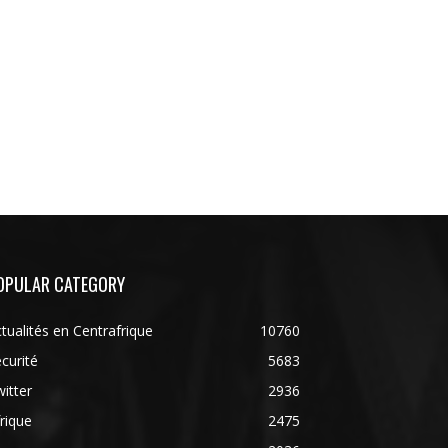
OPULAR CATEGORY
tualités en Centrafrique
10760
curité
5683
itter
2936
rique
2475