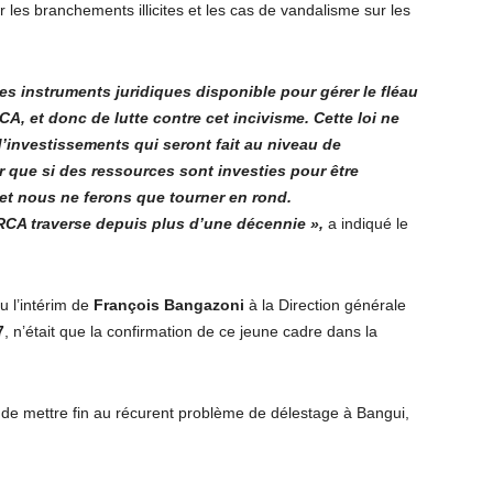
par les branchements illicites et les cas de vandalisme sur les
es instruments juridiques disponible pour gérer le fléau
A, et donc de lutte contre cet incivisme. Cette loi ne
d’investissements qui seront fait au niveau de
er que si des ressources sont investies pour être
 et nous ne ferons que tourner en rond.
RCA traverse depuis plus d’une décennie »,
a indiqué le
u l’intérim de
François Bangazoni
à la Direction générale
7
, n’était que la confirmation de ce jeune cadre dans la
de mettre fin au récurent problème de délestage à Bangui,