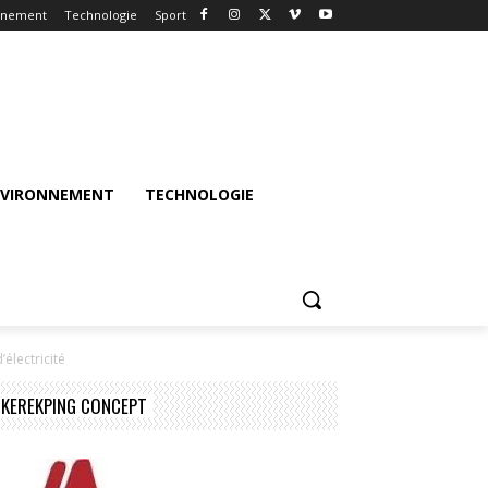
nnement
Technologie
Sport
NVIRONNEMENT
TECHNOLOGIE
électricité
KEREKPING CONCEPT