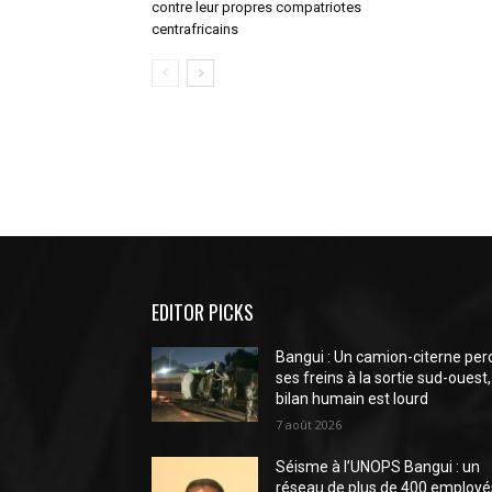
contre leur propres compatriotes
centrafricains
EDITOR PICKS
Bangui : Un camion-citerne per
ses freins à la sortie sud-ouest,
bilan humain est lourd
7 août 2026
Séisme à l’UNOPS Bangui : un
réseau de plus de 400 employé