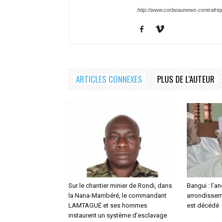
http://www.corbeaunews-centrafri
ARTICLES CONNEXES
PLUS DE L'AUTEUR
Sur le chantier minier de Rondi, dans
Bangui : l’a
la Nana-Mambéré, le commandant
arrondisseme
LAMTAGUÉ et ses hommes
est décédé
instaurent un système d’esclavage