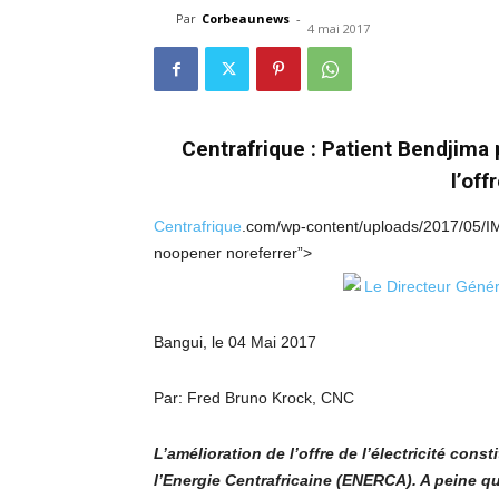
Par
Corbeaunews
-
4 mai 2017
Centrafrique : Patient Bendjima
l’off
Centrafrique
.com/wp-content/uploads/2017/05/IMG
noopener noreferrer”>
Bangui, le 04 Mai 2017
Par: Fred Bruno Krock, CNC
L’amélioration de l’offre de l’électricité con
l’Energie Centrafricaine (ENERCA). A peine qu’i