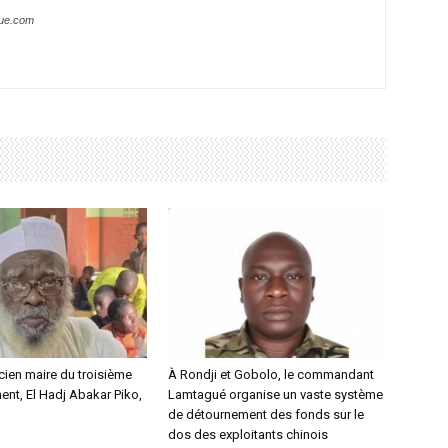
que.com
ncien maire du troisième
À Rondji et Gobolo, le commandant
nt, El Hadj Abakar Piko,
Lamtagué organise un vaste système
de détournement des fonds sur le
dos des exploitants chinois