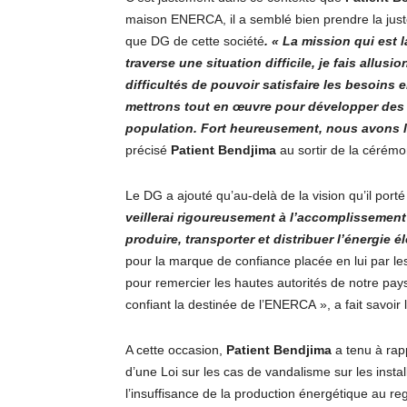
maison ENERCA, il a semblé bien prendre la just
que DG de cette société
. « La mission qui est 
traverse une situation difficile, je fais allusi
difficultés de pouvoir satisfaire les besoins
mettrons tout en œuvre pour développer des str
population. Fort heureusement, nous avons l
précisé
Patient Bendjima
au sortir de la cérémoni
Le DG a ajouté qu’au-delà de la vision qu’il port
veillerai rigoureusement à l’accomplissement 
produire, transporter et distribuer l’énergie él
pour la marque de confiance placée en lui par les a
pour remercier les hautes autorités de notre pay
confiant la destinée de l’ENERCA », a fait savoir 
A cette occasion,
Patient Bendjima
a tenu à rap
d’une Loi sur les cas de vandalisme sur les insta
l’insuffisance de la production énergétique au r