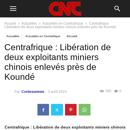
Accueil
Actualités
Actualités en Centrafrique
Centrafrique :
Libération de deux exploitants miniers chinois enlevés près de Koundé
Actualités
Actualités en Centrafrique
Sécurité
Centrafrique : Libération de
deux exploitants miniers
chinois enlevés près de
Koundé
595
0
Par
Corbeaunews
-
3 août 2024
Centrafrique : Libération de deux exploitants miniers chinois