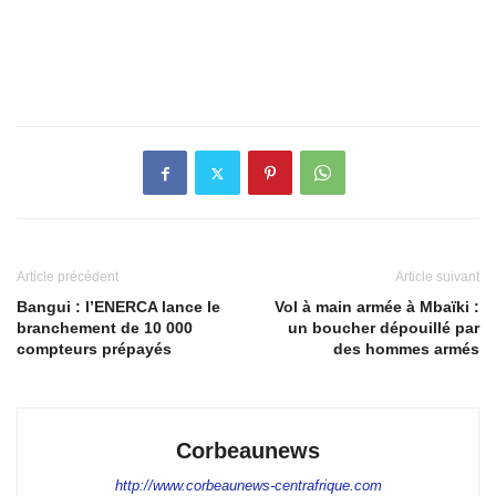
Article précédent
Article suivant
Bangui : l’ENERCA lance le
Vol à main armée à Mbaïki :
branchement de 10 000
un boucher dépouillé par
compteurs prépayés
des hommes armés
Corbeaunews
http://www.corbeaunews-centrafrique.com