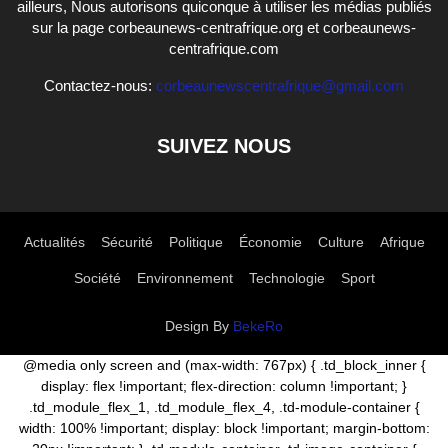
ailleurs, Nous autorisons quiconque à utiliser les médias publiés
sur la page corbeaunews-centrafrique.org et corbeaunews-
centrafrique.com
Contactez-nous:
corbeaunewscentrafrique@gmail.com
SUIVEZ NOUS
Actualités
Sécurité
Politique
Économie
Culture
Afrique
Société
Environnement
Technologie
Sport
Design By
BekeRo
@media only screen and (max-width: 767px) { .td_block_inner {
display: flex !important; flex-direction: column !important; }
.td_module_flex_1, .td_module_flex_4, .td-module-container {
width: 100% !important; display: block !important; margin-bottom: