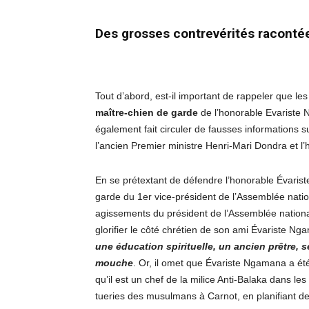
Des grosses contrevérités raconté
Tout d’abord, est-il important de rappeler que les
maître-chien de garde
de l’honorable Evariste N
également fait circuler de fausses informations 
l’ancien Premier ministre Henri-Mari Dondra et 
En se prétextant de défendre l’honorable Évari
garde du 1er vice-président de l’Assemblée nati
agissements du président de l’Assemblée nation
glorifier le côté chrétien de son ami Évariste N
une éducation spirituelle, un ancien prêtre, s
mouche
. Or, il omet que Évariste Ngamana a été
qu’il est un chef de la milice Anti-Balaka dans les
tueries des musulmans à Carnot, en planifiant des