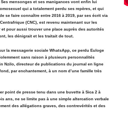
.
Ses mensonges et ses manigances vont enfin lui
 homosexuel qui a totalement perdu ses repères, et qui
e se faire connaître entre 2016 à 2019, par ses écrit via
entrafrique (CNC), est revenu maintenant sur les
 et pour aussi trouver une place auprès des autorités
, les dénigrait et les traitait de tout.
 sur la messagerie sociale WhatsApp, ce perdu Euloge
 violemment
sans raison à plusieurs personnalités
n Nzilo, directeur de publications du journal en ligne
fond, par enchantement, à un nom d’une famille très
r point de presse tenu dans une buvette à Sica 2 à
s ans, ne se limite pas à une simple altercation verbale
ment des allégations graves, des contrevérités et des