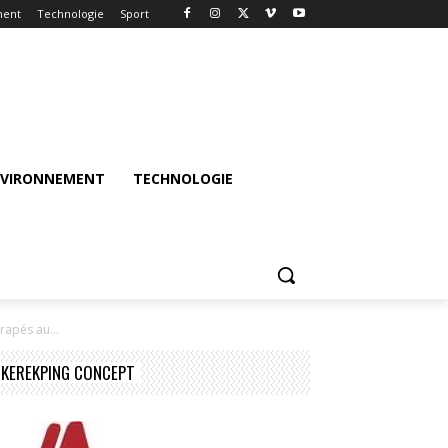
ment
Technologie
Sport
NVIRONNEMENT
TECHNOLOGIE
rapés au...
KEREKPING CONCEPT