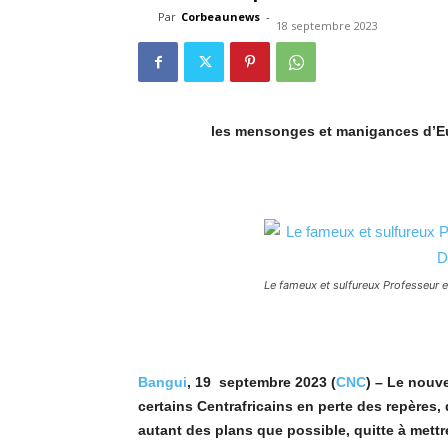
Par
Corbeaunews
-
18 septembre 2023
les mensonges et manigances d’Eul
Le fameux et sulfureux Professeur 
Bangui
, 19 septembre 2023 (
CNC
) –
Le nouve
certains Centrafricains en perte des repères, 
autant des plans que possible, quitte à mettre