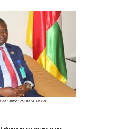
aka de Carnot Evariste NGAMANA