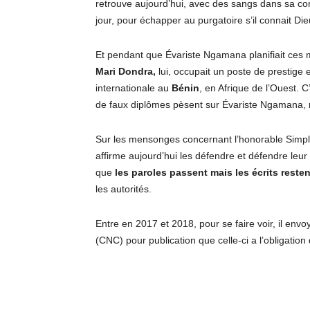
retrouve aujourd’hui, avec des sangs dans sa cons
jour, pour échapper au purgatoire s’il connait Di
Et pendant que Évariste Ngamana planifiait ces 
Mari Dondra,
lui, occupait un poste de prestige 
internationale au
Bénin
, en Afrique de l’Ouest. 
de faux diplômes pèsent sur Évariste Ngamana, r
Sur les mensonges concernant l’honorable Simpli
affirme aujourd’hui les défendre et défendre leur 
que
les paroles passent mais les écrits resten
les autorités.
Entre en 2017 et 2018, pour se faire voir, il env
(CNC) pour publication que celle-ci a l’obligation d