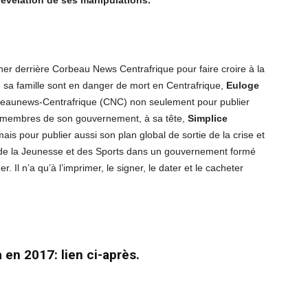
r
évélation de ses manipulations.
er derrière Corbeau News Centrafrique pour faire croire à la
 sa famille sont en danger de mort en Centrafrique,
Euloge
orbeaunews-Centrafrique (CNC) non seulement pour publier
les membres de son gouvernement, à sa tête,
Simplice
ais pour publier aussi son plan global de sortie de la crise et
e de la Jeunesse et des Sports dans un gouvernement formé
 Il n’a qu’à l’imprimer, le signer, le dater et le cacheter
 en 2017: lien ci-après.