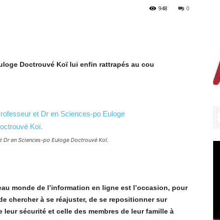
948
0
oge Doctrouvé Koï lui enfin rattrapés au cou
et Dr en Sciences-po Euloge Doctrouvé Koï.
au monde de l’information en ligne est l’occasion, pour
de chercher à se réajuster, de se repositionner sur
 leur sécurité et celle des membres de leur famille à