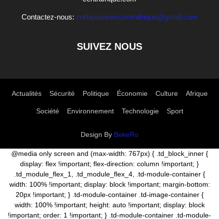
Contactez-nous:
corbeaunewscentrafrique@gmail.com
SUIVEZ NOUS
Actualités
Sécurité
Politique
Économie
Culture
Afrique
Société
Environnement
Technologie
Sport
Design By
BekeRo
@media only screen and (max-width: 767px) { .td_block_inner {
display: flex !important; flex-direction: column !important; }
.td_module_flex_1, .td_module_flex_4, .td-module-container {
width: 100% !important; display: block !important; margin-bottom:
20px !important; } .td-module-container .td-image-container {
width: 100% !important; height: auto !important; display: block
!important; order: 1 !important; } .td-module-container .td-module-