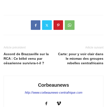
Article précédent
Article suivant
Accord de Brazzaville sur la
Carte: pour y voir clair dans
RCA : Ce bébé venu par
le micmac des groupes
césarienne survivra-t-il ?
rebelles centrafricains
Corbeaunews
http://www.corbeaunews-centrafrique.com