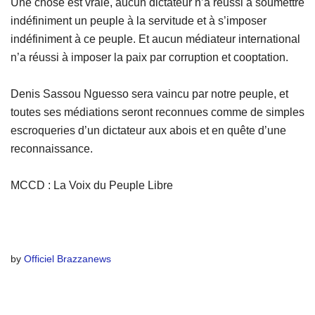
Une chose est vraie, aucun dictateur n’a réussi à soumettre
indéfiniment un peuple à la servitude et à s’imposer
indéfiniment à ce peuple. Et aucun médiateur international
n’a réussi à imposer la paix par corruption et cooptation.
Denis Sassou Nguesso sera vaincu par notre peuple, et
toutes ses médiations seront reconnues comme de simples
escroqueries d’un dictateur aux abois et en quête d’une
reconnaissance.
MCCD : La Voix du Peuple Libre
by
Officiel Brazzanews