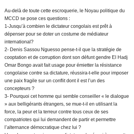
Au-delà de toute cette escroquerie, le Noyau politique du
MCCD se pose ces questions :
1-Jusqu’à combien le dictateur congolais est prêt à
dépenser pour se doter un costume de médiateur
international?
2- Denis Sassou Nguesso pense-t-il que la stratégie de
cooptation et de corruption dont son défunt gendre El Hadj
Omar Bongo avait fait usage pour émietter la résistance
congolaise contre sa dictature, réussira-t-elle pour imposer
une paix fragile sur un conflit dont il est l’un des
concepteurs ?
3- Pourquoi cet homme qui semble conseiller « le dialogue
» aux belligérants étrangers, se mue-t-il en utilisant la
force, la peur et la terreur contre tous ceux de ses
compatriotes qui lui demandent de partir et permettre
l’alternance démocratique chez lui ?