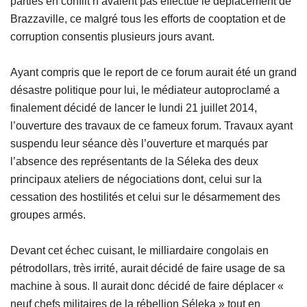
parties en conflit n’avaient pas effectué le déplacement de
Brazzaville, ce malgré tous les efforts de cooptation et de
corruption consentis plusieurs jours avant.
Ayant compris que le report de ce forum aurait été un grand
désastre politique pour lui, le médiateur autoproclamé a
finalement décidé de lancer le lundi 21 juillet 2014,
l’ouverture des travaux de ce fameux forum. Travaux ayant
suspendu leur séance dès l’ouverture et marqués par
l’absence des représentants de la Séleka des deux
principaux ateliers de négociations dont, celui sur la
cessation des hostilités et celui sur le désarmement des
groupes armés.
Devant cet échec cuisant, le milliardaire congolais en
pétrodollars, très irrité, aurait décidé de faire usage de sa
machine à sous. Il aurait donc décidé de faire déplacer «
neuf chefs militaires de la rébellion Séleka » tout en