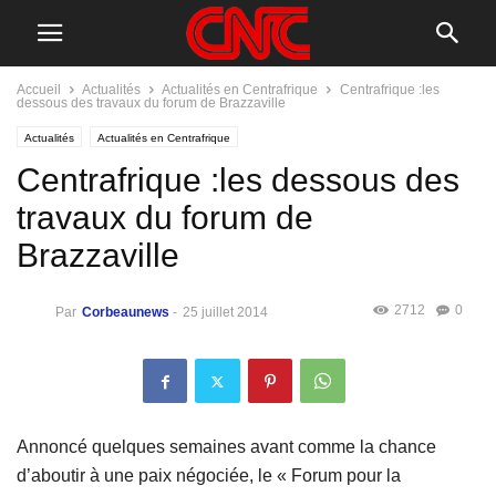
Accueil
Actualités
Actualités en Centrafrique
Centrafrique :les
dessous des travaux du forum de Brazzaville
Actualités
Actualités en Centrafrique
Centrafrique :les dessous des
travaux du forum de
Brazzaville
2712
0
Par
Corbeaunews
-
25 juillet 2014
Annoncé quelques semaines avant comme la chance
d’aboutir à une paix négociée, le « Forum pour la