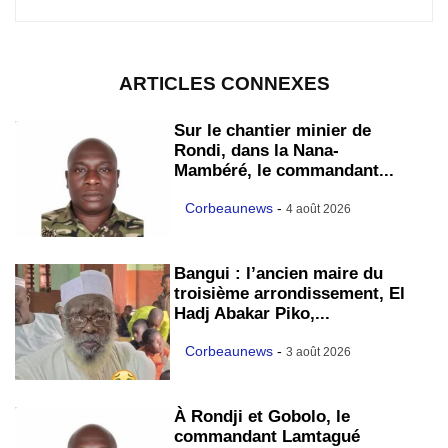
ARTICLES CONNEXES
Sur le chantier minier de
Rondi, dans la Nana-
Mambéré, le commandant...
Corbeaunews
-
4 août 2026
Bangui : l’ancien maire du
troisième arrondissement, El
Hadj Abakar Piko,...
Corbeaunews
-
3 août 2026
À Rondji et Gobolo, le
commandant Lamtagué