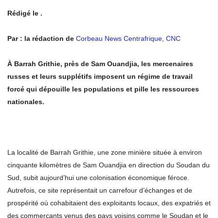
Rédigé le .
Par : la rédaction de
Corbeau News Centrafrique
,
CNC
À Barrah Grithie, près de Sam Ouandjia, les mercenaires
russes et leurs supplétifs imposent un régime de travail
forcé qui dépouille les populations et pille les ressources
nationales.
La localité de Barrah Grithie, une zone minière située à environ
cinquante kilomètres de Sam Ouandjia en direction du Soudan du
Sud, subit aujourd’hui une colonisation économique féroce.
Autrefois, ce site représentait un carrefour d’échanges et de
prospérité où cohabitaient des exploitants locaux, des expatriés et
des commerçants venus des pays voisins comme le Soudan et le