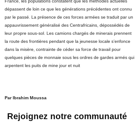
France, les populations constatent que les méthodes actuelles
dépassent de loin ce que les générations précédentes ont connu
par le passé. La présence de ces forces armées se traduit par un
appauvrissement généralisé des Centrafricains, dépossédés de
leur propre sous-sol. Les camions chargés de minerais prennent
la route des frontières pendant que la jeunesse locale s’enfonce
dans la misère, contrainte de céder sa force de travail pour
quelques pièces de monnaie sous les ordres de gardes armés qui
arpentent les puits de mine jour et nuit
Par Ibrahim Moussa
Rejoignez notre communauté