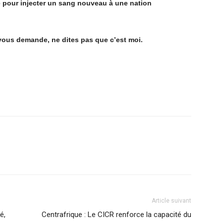
 pour injecter un sang nouveau
à
une nation
vous demande, ne dites pas que c
’
est moi.
Article suivant
é,
Centrafrique : Le CICR renforce la capacité du