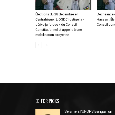
Élections du 28 décembre en
Déchéance 
Centrafrique : L’OGDC fustige la «
Hassan : Él
dérive juridique » du Conseil
Conseil cons
Constitutionnel et appelle à une
mobilisation citoyenne
EDITOR PICKS
Séisme à l’UNOPS Bangui : un