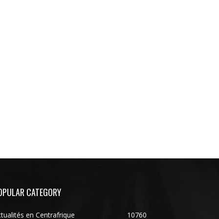
OPULAR CATEGORY
tualités en Centrafrique
10760