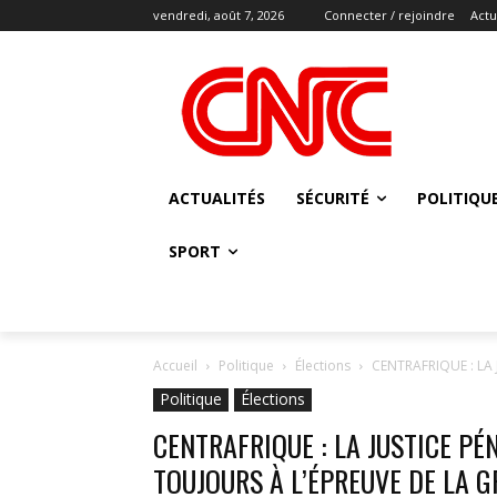
vendredi, août 7, 2026
Connecter / rejoindre
Actu
ACTUALITÉS
SÉCURITÉ
POLITIQU
SPORT
Accueil
Politique
Élections
CENTRAFRIQUE : LA 
Politique
Élections
CENTRAFRIQUE : LA JUSTICE PÉ
TOUJOURS À L’ÉPREUVE DE LA 