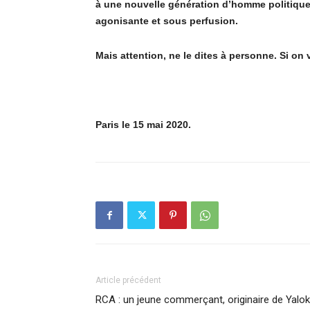
à
une nouvelle gé
n
ération d
’
homme politique
agonisante et sous perfusion.
Mais attention, ne le dites
à
personne. Si on 
Paris le 15 mai 2020.
Article précédent
RCA : un jeune commerçant, originaire de Yalok