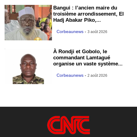
Bangui : l’ancien maire du
troisième arrondissement, El
Hadj Abakar Piko,...
Corbeaunews
-
3 août 2026
À Rondji et Gobolo, le
commandant Lamtagué
organise un vaste système...
Corbeaunews
-
2 août 2026