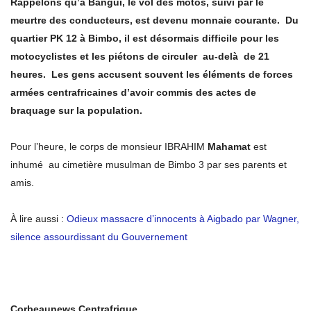
Rappelons qu’à Bangui, le vol des motos, suivi par le
meurtre des conducteurs, est devenu monnaie courante. Du
quartier PK 12 à Bimbo, il est désormais difficile pour les
motocyclistes et les piétons de circuler au-delà de 21
heures. Les gens accusent souvent les éléments de forces
armées centrafricaines d’avoir commis des actes de
braquage sur la population.
Pour l’heure, le corps de monsieur IBRAHIM
Mahamat
est
inhumé au cimetière musulman de Bimbo 3 par ses parents et
amis.
À lire aussi :
Odieux massacre d’innocents à Aigbado par Wagner,
silence assourdissant du Gouvernement
Corbeaunews Centrafrique