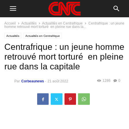
Accueil
Actualités
Actualités en Centrafrique
Centrafrique : un jeune
homme retrouvé mort torturé en pleine rue dans la...
Actualités
Actualités en Centrafrique
Centrafrique : un jeune homme
retrouvé mort torturé en pleine
rue dans la capitale
1286
0
Par
Corbeaunews
-
21 août 2022