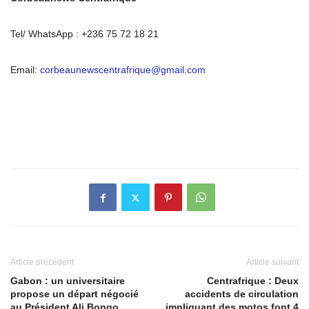
Tel/ WhatsApp : +236 75 72 18 21
Email:
corbeaunewscentrafrique@gmail.com
Article précédent
Article suivant
Gabon : un universitaire
Centrafrique : Deux
propose un départ négocié
accidents de circulation
au Président Ali Bongo
impliquant des motos font 4