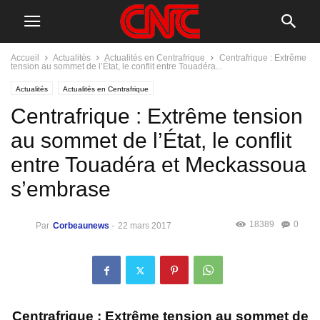
Accueil
Actualités
Actualités en Centrafrique
Centrafrique : Extrême
tension au sommet de l’État, le conflit entre Touadéra...
Actualités
Actualités en Centrafrique
Centrafrique : Extrême tension
au sommet de l’État, le conflit
entre Touadéra et Meckassoua
s’embrase
18389
0
Par
Corbeaunews
-
22 mars 2017
Centrafrique : Extrême tension au sommet de