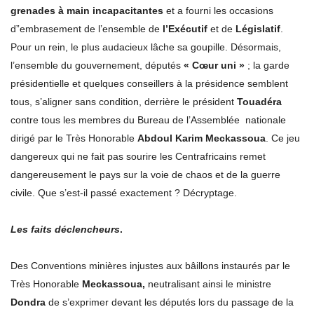
grenades à main incapacitantes
et a fourni les occasions
d”embrasement de l’ensemble de
l’Exécutif
et de
Législatif
.
Pour un rein, le plus audacieux lâche sa goupille. Désormais,
l’ensemble du gouvernement, députés
« Cœur uni »
; la garde
présidentielle et quelques conseillers à la présidence semblent
tous, s’aligner sans condition, derrière le président
Touadéra
contre tous les membres du Bureau de l’Assemblée nationale
dirigé par le Très Honorable
Abdoul Karim Meckassoua
. Ce jeu
dangereux qui ne fait pas sourire les Centrafricains remet
dangereusement le pays sur la voie de chaos et de la guerre
civile. Que s’est-il passé exactement ? Décryptage.
Les faits déclencheurs
.
Des Conventions minières injustes aux bâillons instaurés par le
Très Honorable
Meckassoua,
neutralisant ainsi le ministre
Dondra
de s’exprimer devant les députés lors du passage de la