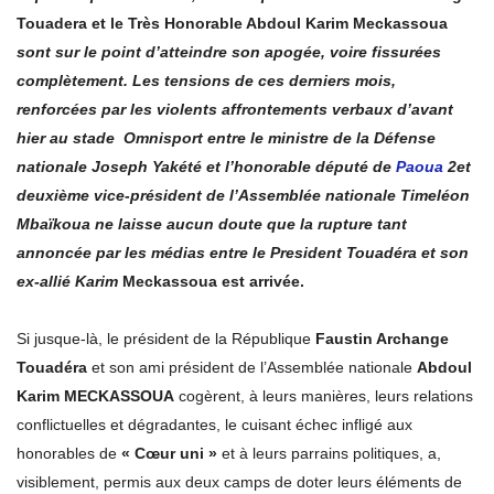
Touadera et le Très Honorable Abdoul Karim Meckassoua
sont sur le point d’atteindre son apogée, voire fissurées
complètement. Les tensions de ces derniers mois,
renforcées par les violents affrontements verbaux d’avant
hier au stade Omnisport entre le ministre de la Défense
nationale Joseph Yakété et l’honorable député de
Paoua
2et
deuxième vice-président de l’Assemblée nationale Timeléon
Mbaïkoua ne laisse aucun doute que la rupture tant
annoncée par les médias entre le President Touadéra et son
ex-allié Karim
Meckassoua est arrivée.
Si jusque-là, le président de la République
Faustin Archange
Touadéra
et son ami président de l’Assemblée nationale
Abdoul
Karim MECKASSOUA
cogèrent, à leurs manières, leurs relations
conflictuelles et dégradantes, le cuisant échec infligé aux
honorables de
« Cœur uni »
et à leurs parrains politiques, a,
visiblement, permis aux deux camps de doter leurs éléments de