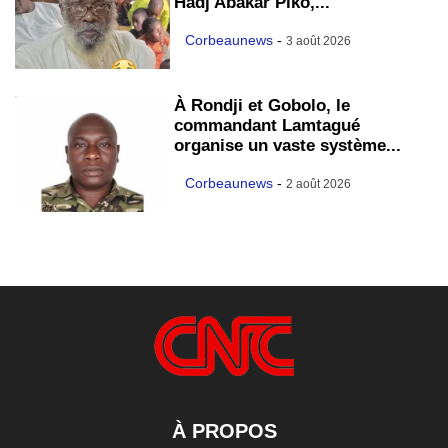
Hadj Abakar Piko,...
Corbeaunews
-
3 août 2026
À Rondji et Gobolo, le
commandant Lamtagué
organise un vaste système...
Corbeaunews
-
2 août 2026
À PROPOS