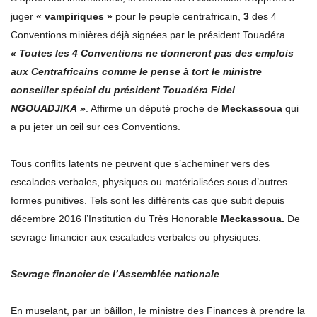
juger
« vampiriques »
pour le peuple centrafricain,
3
des 4
Conventions minières déjà signées par le président Touadéra.
« Toutes les 4 Conventions ne donneront pas des emplois
aux Centrafricains comme le pense à tort le ministre
conseiller spécial du président Touadéra Fidel
NGOUADJIKA »
. Affirme un député proche de
Meckassoua
qui
a pu jeter un œil sur ces Conventions.
Tous conflits latents ne peuvent que s’acheminer vers des
escalades verbales, physiques ou matérialisées sous d’autres
formes punitives. Tels sont les différents cas que subit depuis
décembre 2016 l’Institution du Très Honorable
Meckassoua.
De
sevrage financier aux escalades verbales ou physiques.
Sevrage financier de l’Assemblée nationale
En muselant, par un bâillon, le ministre des Finances à prendre la