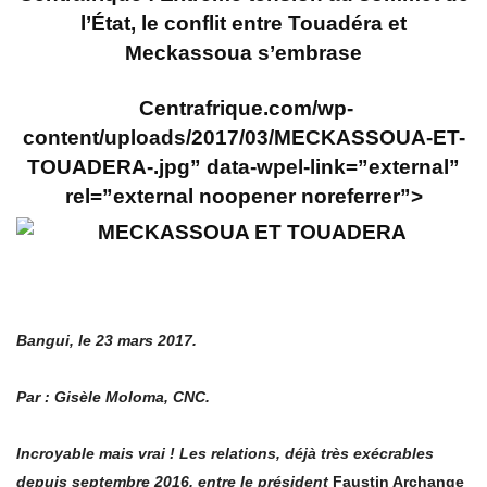
l’État, le conflit entre Touadéra et
Meckassoua s’embrase
Centrafrique
.com/wp-
content/uploads/2017/03/MECKASSOUA-ET-
TOUADERA-.jpg” data-wpel-link=”external”
rel=”external noopener noreferrer”>
Bangui, le 23 mars 2017.
Par : Gisèle Moloma, CNC.
Incroyable mais vrai ! Les relations, déjà très exécrables
depuis septembre 2016, entre le président
Faustin Archange