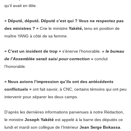
qu’il avait en tête.
« Député, député. Député c’est qui ? Vous ne respectez pas
des ministres ? »
Crie le ministre
Yakété,
tenu en position de
maître YANG à côté de sa femme.
« C’est un incident de trop »
s’énerve l’honorable.
« le bureau
de l’Assemblée serait saisi pour correction »
conclut
l’honorable.
« Nous avions l’impression qu’ils ont des antécédents
conflictuels »
ont fait savoir, à CNC, certains témoins qui ont peu
intervenir pour séparer les deux camps.
D’après les dernières informations parvenues à notre Rédaction,
le ministre
Joseph Yakété
est appelé à la barre des députés ce
lundi et mardi son collègue de l’Intérieur
Jean Serge Bokassa
.