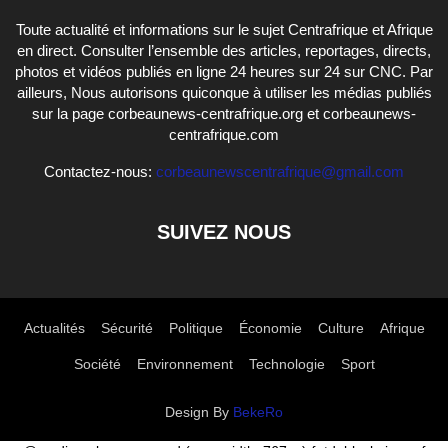
Toute actualité et informations sur le sujet Centrafrique et Afrique
en direct. Consulter l’ensemble des articles, reportages, directs,
photos et vidéos publiés en ligne 24 heures sur 24 sur CNC. Par
ailleurs, Nous autorisons quiconque à utiliser les médias publiés
sur la page corbeaunews-centrafrique.org et corbeaunews-
centrafrique.com
Contactez-nous:
corbeaunewscentrafrique@gmail.com
SUIVEZ NOUS
Actualités
Sécurité
Politique
Économie
Culture
Afrique
Société
Environnement
Technologie
Sport
Design By
BekeRo