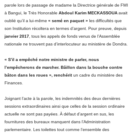
parole lors de passage de madame la Directrice générale de FMI
à Bangui, le Très Honorable
Abdoul Karim MECKASSOUA
avait
oublié qu’il a lui-même
« semé en paquet »
les difficultés que
son Institution récoltera en termes d’argent. Pour preuve, depuis
janvier 2017
, tous les appels de fonds venus de l’Assemblée
nationale ne trouvent pas d’interlocuteur au ministère de Dondra.
« S’il a empêché notre ministre de parler, nous
l’empêcherons de marcher. Bâillon dans la bouche contre
bâton dans les roues », renchérit
un cadre du ministère des
Finances.
Joignant l’acte à la parole, les indemnités des deux dernières
sessions extraordinaires ainsi que celles de la session ordinaire
actuelle ne sont pas payées. À défaut d’argent en sus, les
fournitures des bureaux manquent dans l’Administration
parlementaire. Les toilettes tout comme l’ensemble des