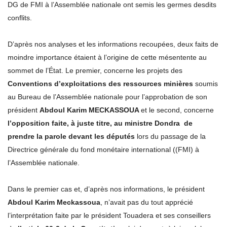
DG de FMI à l’Assemblée nationale ont semis les germes desdits
conflits.
D’après nos analyses et les informations recoupées, deux faits de
moindre importance étaient à l’origine de cette mésentente au
sommet de l’État. Le premier, concerne les projets des
Conventions d’exploitations des ressources minières
soumis
au Bureau de l’Assemblée nationale pour l’approbation de son
président
Abdoul Karim MECKASSOUA
et le second, concerne
l’opposition faite, à juste titre, au ministre Dondra de
prendre la parole devant les députés
lors du passage de la
Directrice générale du fond monétaire international ((FMI) à
l’Assemblée nationale.
Dans le premier cas et, d’après nos informations, le président
Abdoul Karim Meckassoua
, n’avait pas du tout apprécié
l’interprétation faite par le président Touadera et ses conseillers