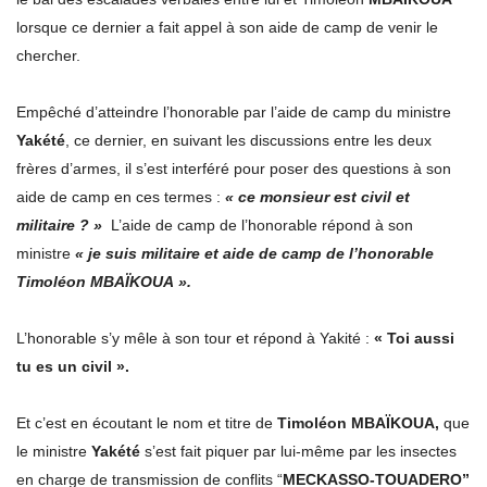
lorsque ce dernier a fait appel à son aide de camp de venir le
chercher.
Empêché d’atteindre l’honorable par l’aide de camp du ministre
Yakété
, ce dernier, en suivant les discussions entre les deux
frères d’armes, il s’est interféré pour poser des questions à son
aide de camp en ces termes :
« ce monsieur est civil et
militaire ? »
L’aide de camp de l’honorable répond à son
ministre
« je suis militaire et aide de camp de l’honorable
Timoléon MBAÏKOUA ».
L’honorable s’y mêle à son tour et répond à Yakité :
« Toi aussi
tu es un civil ».
Et c’est en écoutant le nom et titre de
Timoléon MBAÏKOUA,
que
le ministre
Yakété
s’est fait piquer par lui-même par les insectes
en charge de transmission de conflits “
MECKASSO-TOUADERO”