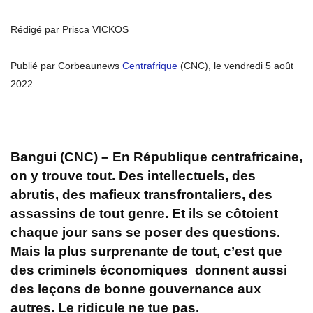
Rédigé par Prisca VICKOS
Publié par Corbeaunews
Centrafrique
(CNC), le vendredi 5 août
2022
Bangui (CNC) – En République centrafricaine,
on y trouve tout. Des intellectuels, des
abrutis, des mafieux transfrontaliers, des
assassins de tout genre. Et ils se côtoient
chaque jour sans se poser des questions.
Mais la plus surprenante de tout, c’est que
des criminels économiques donnent aussi
des le
ç
ons de bonne gouvernance aux
autres. Le ridicule ne tue pas.