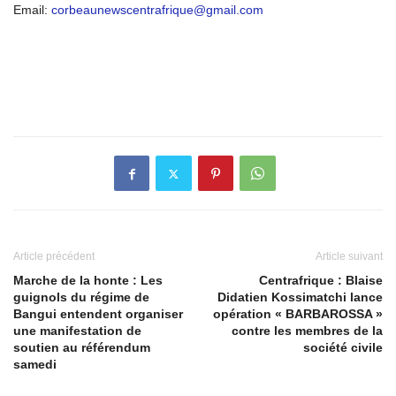
Email:
corbeaunewscentrafrique@gmail.com
Article précédent
Article suivant
Marche de la honte : Les
Centrafrique : Blaise
guignols du régime de
Didatien Kossimatchi lance
Bangui entendent organiser
opération « BARBAROSSA »
une manifestation de
contre les membres de la
soutien au référendum
société civile
samedi