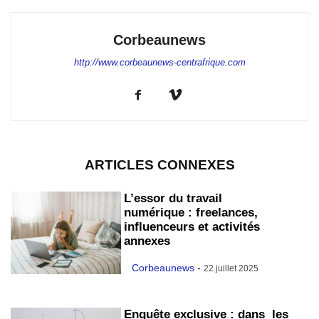
Corbeaunews
http://www.corbeaunews-centrafrique.com
ARTICLES CONNEXES
L’essor du travail
numérique : freelances,
influenceurs et activités
annexes
Corbeaunews
-
22 juillet 2025
Enquête exclusive : dans les