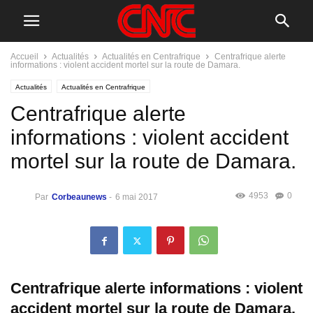
Accueil
Actualités
Actualités en Centrafrique
Centrafrique alerte
informations : violent accident mortel sur la route de Damara.
Actualités
Actualités en Centrafrique
Centrafrique alerte
informations : violent accident
mortel sur la route de Damara.
4953
0
Par
Corbeaunews
-
6 mai 2017
Centrafrique alerte informations : violent
accident mortel sur la route de Damara.