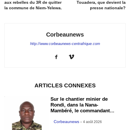
aux rebelles du 3R de quitter
Touadera, que devient la
la commune de Niem-Yelewa.
presse nationale?
Corbeaunews
http://www.corbeaunews-centrafrique.com
ARTICLES CONNEXES
Sur le chantier minier de
Rondi, dans la Nana-
Mambéré, le commandant...
Corbeaunews
-
4 août 2026