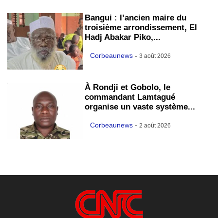
Bangui : l’ancien maire du
troisième arrondissement, El
Hadj Abakar Piko,...
Corbeaunews
-
3 août 2026
À Rondji et Gobolo, le
commandant Lamtagué
organise un vaste système...
Corbeaunews
-
2 août 2026