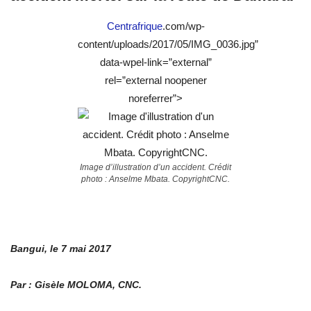
Centrafrique
.com/wp-
content/uploads/2017/05/IMG_0036.jpg”
data-wpel-link=”external”
rel=”external noopener
noreferrer”>
Image d’illustration d’un accident. Crédit
photo : Anselme Mbata. CopyrightCNC.
Bangui, le 7 mai 2017
Par : Gisèle MOLOMA, CNC.