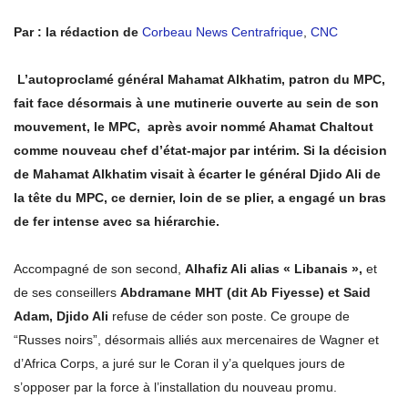
Par : la rédaction de
Corbeau News Centrafrique
,
CNC
L’autoproclamé général Mahamat Alkhatim, patron du MPC,
fait face désormais à une mutinerie ouverte au sein de son
mouvement, le MPC, après avoir nommé Ahamat Chaltout
comme nouveau chef d’état-major par intérim. Si la décision
de Mahamat Alkhatim visait à écarter le général Djido Ali de
la tête du MPC, ce dernier, loin de se plier, a engagé un bras
de fer intense avec sa hiérarchie.
Accompagné de son second,
Alhafiz Ali alias « Libanais »,
et
de ses conseillers
Abdramane MHT (dit Ab Fiyesse) et Said
Adam, Djido Ali
refuse de céder son poste. Ce groupe de
“Russes noirs”, désormais alliés aux mercenaires de Wagner et
d’Africa Corps, a juré sur le Coran il y’a quelques jours de
s’opposer par la force à l’installation du nouveau promu.