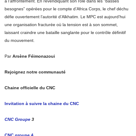
à l’affrontement. En revendiquant son rôle dans les “basses
besognes” opérées pour le compte d’Africa Corps, le chef déchu
défie ouvertement l’autorité d’Alkhatim. Le MPC est aujourd’hui
une organisation fracturée où la tension est à son sommet,
laissant craindre une bataille sanglante pour le contrôle définitif
du mouvement.
Par
Arsène Féimonazoui
Rejoignez notre communauté
Chaine officielle du CNC
Invitation à suivre la chaine du CNC
CNC Groupe
3
CNC groupe 4