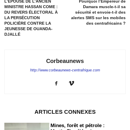
L’ÉPOUSE DE L’ANCIEN
Pourquoi l’Empereur de
MINISTRE HASSAN COME :
Damara muscle-t-il sa
DU REVERS ÉLECTORAL À
sécurité et envoie-t-il des
LA PERSÉCUTION
alertes SMS sur les mobiles
POLICIÈRE CONTRE LA
des centrafricains ?
JEUNESSE DE OUANDA-
DJALLÉ
Corbeaunews
http://www.corbeaunews-centrafrique.com
ARTICLES CONNEXES
Mines, forêt et pétrole :