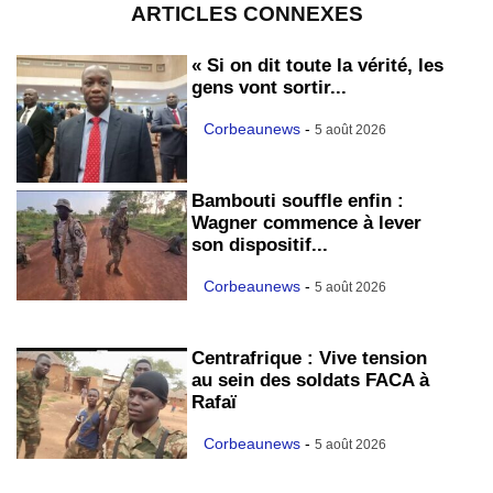
ARTICLES CONNEXES
« Si on dit toute la vérité, les
gens vont sortir...
Corbeaunews
-
5 août 2026
Bambouti souffle enfin :
Wagner commence à lever
son dispositif...
Corbeaunews
-
5 août 2026
Centrafrique : Vive tension
au sein des soldats FACA à
Rafaï
Corbeaunews
-
5 août 2026