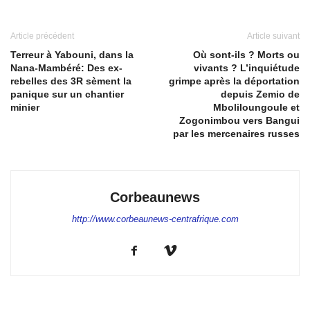
Article précédent
Article suivant
Terreur à Yabouni, dans la
Où sont-ils ? Morts ou
Nana-Mambéré: Des ex-
vivants ? L’inquiétude
rebelles des 3R sèment la
grimpe après la déportation
panique sur un chantier
depuis Zemio de
minier
Mboliloungoule et
Zogonimbou vers Bangui
par les mercenaires russes
Corbeaunews
http://www.corbeaunews-centrafrique.com