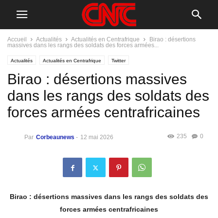
Accueil
Actualités
Actualités en Centrafrique
Birao : désertions
massives dans les rangs des soldats des forces armées...
Actualités
Actualités en Centrafrique
Twitter
Birao : désertions massives
dans les rangs des soldats des
forces armées centrafricaines
235
0
Par
Corbeaunews
-
12 mai 2026
Birao : désertions massives dans les rangs des soldats des
forces armées centrafricaines