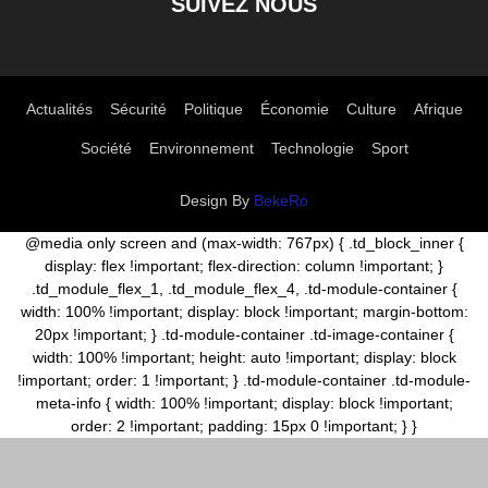
SUIVEZ NOUS
Actualités
Sécurité
Politique
Économie
Culture
Afrique
Société
Environnement
Technologie
Sport
Design By
BekeRo
@media only screen and (max-width: 767px) { .td_block_inner {
display: flex !important; flex-direction: column !important; }
.td_module_flex_1, .td_module_flex_4, .td-module-container {
width: 100% !important; display: block !important; margin-bottom:
20px !important; } .td-module-container .td-image-container {
width: 100% !important; height: auto !important; display: block
!important; order: 1 !important; } .td-module-container .td-module-
meta-info { width: 100% !important; display: block !important;
order: 2 !important; padding: 15px 0 !important; } }