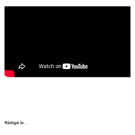
Rédigé le .