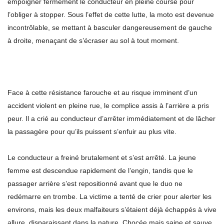
empoigner fermement le conducteur en pleine course pour
l’obliger à stopper. Sous l’effet de cette lutte, la moto est devenue
incontrôlable, se mettant à basculer dangereusement de gauche
à droite, menaçant de s’écraser au sol à tout moment.
Face à cette résistance farouche et au risque imminent d’un
accident violent en pleine rue, le complice assis à l’arrière a pris
peur. Il a crié au conducteur d’arrêter immédiatement et de lâcher
la passagère pour qu’ils puissent s’enfuir au plus vite.
Le conducteur a freiné brutalement et s’est arrêté. La jeune
femme est descendue rapidement de l’engin, tandis que le
passager arrière s’est repositionné avant que le duo ne
redémarre en trombe. La victime a tenté de crier pour alerter les
environs, mais les deux malfaiteurs s’étaient déjà échappés à vive
allure, disparaissant dans la nature. Chocée mais saine et sauve