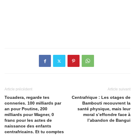
Article précédent
Article suivant
Touadera, regarde tes
Centrafrique : Les otages de
conneries. 100 milliards par
Bambouti recouvrent la
an pour Poutine, 200
santé physique, mais leur
milliards pour Wagner, 0
moral s’effondre face à
franc pour les actes de
l’abandon de Bangui
naissance des enfants
centrafricains. Et tu comptes