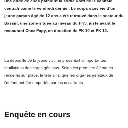
Une onde de choc parcourt la sortie Nord de la capitale
centrafricaine le vendredi dernier. Le corps sans vie d’un
jeune garçon âgé de 12 ans a été retrouvé dans le secteur du
Bassin, une zone située au niveau du PK9, juste avant le
restaurant Chez Papy, en direction de PK 10 et PK 12.
La dépouille de la jeune victime présentait d’importantes
mutilations des corps génitaux. Selon les premiers éléments
recueillis sur place, la tête ainsi que les organes génitaux de
l’enfant ont été emportés par les assaillants.
Enquête en cours