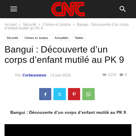
Accueil
Sécurité
Crimes et Justice
Bangui : Découverte d’un corps
d’enfant mutilé au PK 9
Sécurité
Crimes et Justice
Actualités
Twitter
Bangui : Découverte d’un
corps d’enfant mutilé au PK 9
1224
0
Par
Corbeaunews
-
13 juin 2026
Bangui : Découverte d’un corps d’enfant mutilé au PK 9