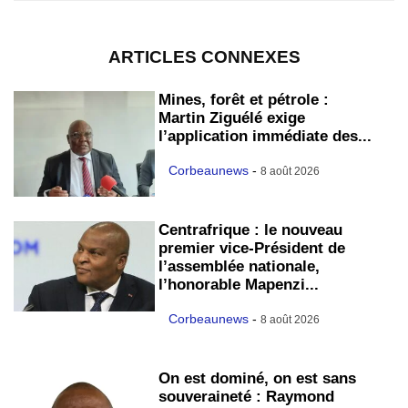
ARTICLES CONNEXES
Mines, forêt et pétrole :
Martin Ziguélé exige
l’application immédiate des...
Corbeaunews
-
8 août 2026
Centrafrique : le nouveau
premier vice-Président de
l’assemblée nationale,
l’honorable Mapenzi...
Corbeaunews
-
8 août 2026
On est dominé, on est sans
souveraineté : Raymond