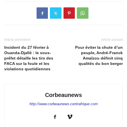
Article précédent
Article suivant
Incident du 27 février à
Pour éviter la chute d’un
Ouanda-Djallé : le sous-
peuple, André-Franck
préfet détaille les tirs des
Amaïzou définit cinq
FACA sur la foule et les
qualités du bon berger
violations quotidiennes
Corbeaunews
http://www.corbeaunews-centrafrique.com