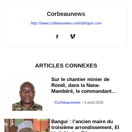
Corbeaunews
http://www.corbeaunews-centrafrique.com
ARTICLES CONNEXES
Sur le chantier minier de
Rondi, dans la Nana-
Mambéré, le commandant...
Corbeaunews
-
4 août 2026
Bangui : l’ancien maire du
troisième arrondissement, El