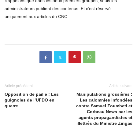
Rappelons que dans les deux premiers groupes, seuls les
administrateurs publient des contenus. Et c’est réservé
uniquement aux articles du CNC.
Article précédent
Article suivant
Opposition de paille : Les
Manipulations grossières :
guignoles de l’UFDO en
Les calomnies infondées
guerre
contre Samuel Zoumbeti et
Corbeau News par les
agents propagandistes et
illettrés du Ministre Zingas