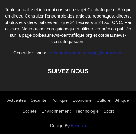
Toute actualité et informations sur le sujet Centrafrique et Afrique
en direct. Consulter l’ensemble des articles, reportages, directs,
photos et vidéos publiés en ligne 24 heures sur 24 sur CNC. Par
ailleurs, Nous autorisons quiconque à utiliser les médias publiés
sur la page corbeaunews-centrafrique.org et corbeaunews-
centrafrique.com
Contactez-nous:
corbeaunewscentrafrique@gmail.com
SUIVEZ NOUS
Actualités
Sécurité
Politique
Économie
Culture
Afrique
Société
Environnement
Technologie
Sport
Design By
BekeRo