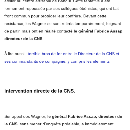
atelier au centre artisanal de Bangui. Cette tentative a été
fermement repoussée par ses collègues ébénistes, qui ont fait
front commun pour protéger leur confrère. Devant cette
résistance, les Wagner se sont retirés temporairement, feignant
de partir, mais ont en réalité contacté
le général Fabrice Assap,
directeur de la CNS
.
À lire aussi :
terrible bras de fer entre le Directeur de la CNS et
ses commandants de compagnie, y compris les éléments
Intervention directe de la CNS.
Sur appel des Wagner,
le général Fabrice Assap, directeur de
la CNS
, sans mener d’enquête préalable, a immédiatement