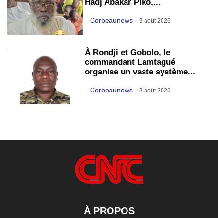
Hadj Abakar Piko,...
Corbeaunews
-
3 août 2026
À Rondji et Gobolo, le
commandant Lamtagué
organise un vaste système...
Corbeaunews
-
2 août 2026
À PROPOS