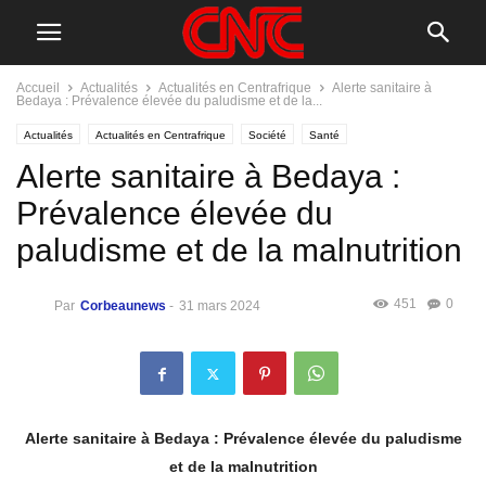
Accueil
Actualités
Actualités en Centrafrique
Alerte sanitaire à
Bedaya : Prévalence élevée du paludisme et de la...
Actualités
Actualités en Centrafrique
Société
Santé
Alerte sanitaire à Bedaya :
Prévalence élevée du
paludisme et de la malnutrition
451
0
Par
Corbeaunews
-
31 mars 2024
Alerte sanitaire à Bedaya : Prévalence élevée du paludisme
et de la malnutrition