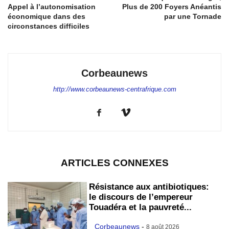
Appel à l’autonomisation
Plus de 200 Foyers Anéantis
économique dans des
par une Tornade
circonstances difficiles
Corbeaunews
http://www.corbeaunews-centrafrique.com
ARTICLES CONNEXES
Résistance aux antibiotiques:
le discours de l’empereur
Touadéra et la pauvreté...
Corbeaunews
-
8 août 2026