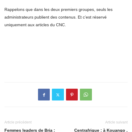
Rappelons que dans les deux premiers groupes, seuls les
administrateurs publient des contenus. Et c’est réservé
uniquement aux articles du CNC.
Article précédent
Article suivant
Femmes leaders de Bria :
Centrafrique : à Kouango ,