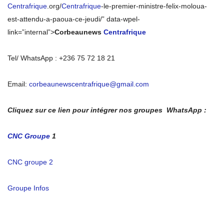
Centrafrique
.org/
Centrafrique
-le-premier-ministre-felix-moloua-
est-attendu-a-paoua-ce-jeudi/” data-wpel-
link=”internal”>
Corbeaunews
Centrafrique
Tel/ WhatsApp : +236 75 72 18 21
Email:
corbeaunewscentrafrique@gmail.com
Cliquez sur ce lien pour intégrer nos groupes WhatsApp :
CNC Groupe
1
CNC groupe 2
Groupe Infos