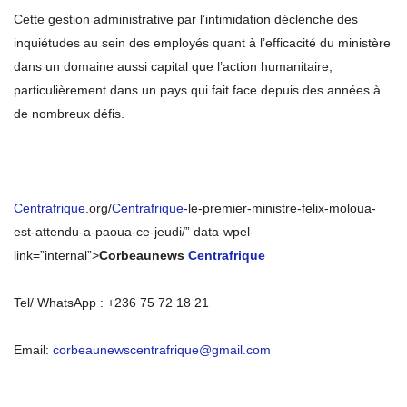
Cette gestion administrative par l’intimidation déclenche des
inquiétudes au sein des employés quant à l’efficacité du ministère
dans un domaine aussi capital que l’action humanitaire,
particulièrement dans un pays qui fait face depuis des années à
de nombreux défis.
Centrafrique
.org/
Centrafrique
-le-premier-ministre-felix-moloua-
est-attendu-a-paoua-ce-jeudi/” data-wpel-
link=”internal”>
Corbeaunews
Centrafrique
Tel/ WhatsApp : +236 75 72 18 21
Email:
corbeaunewscentrafrique@gmail.com