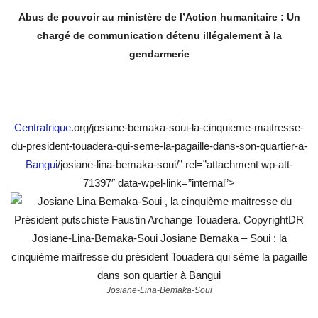
Abus de pouvoir au ministère de l’Action humanitaire : Un
chargé de communication détenu illégalement à la
gendarmerie
Centrafrique
.org/josiane-bemaka-soui-la-cinquieme-maitresse-
du-president-touadera-qui-seme-la-pagaille-dans-son-quartier-a-
Bangui
/josiane-lina-bemaka-soui/” rel=”attachment wp-att-
71397″ data-wpel-link=”internal”>
Josiane-Lina-Bemaka-Soui