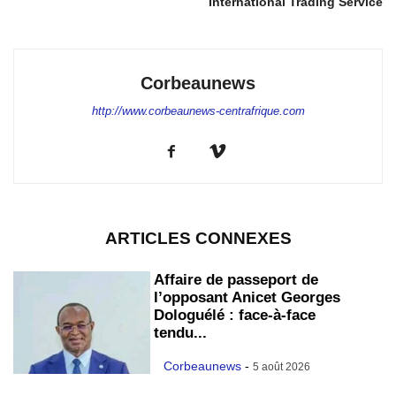
International Trading Service
Corbeaunews
http://www.corbeaunews-centrafrique.com
ARTICLES CONNEXES
Affaire de passeport de
l’opposant Anicet Georges
Dologuélé : face-à-face
tendu...
Corbeaunews
-
5 août 2026