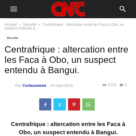
Accueil
Sécurité
Centrafrique : altercation entre les Faca à Obo, un
suspect entendu à...
Sécurité
Centrafrique : altercation entre
les Faca à Obo, un suspect
entendu à Bangui.
5251
0
Par
Corbeaunews
-
19 mars 2018
Centrafrique : altercation entre les Faca à
Obo, un suspect entendu à Bangui.