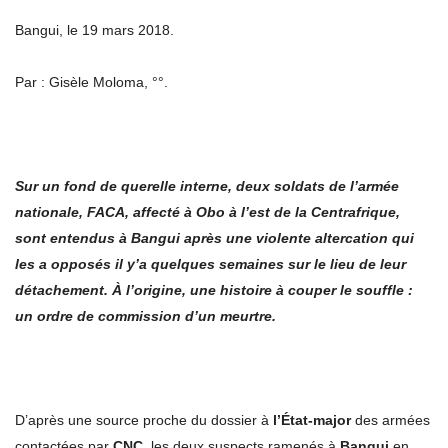
Bangui, le 19 mars 2018.
Par : Gisèle Moloma, °°.
Sur un fond de querelle interne, deux soldats de l’armée
nationale, FACA, affecté à Obo à l’est de la Centrafrique,
sont entendus à Bangui après une violente altercation qui
les a opposés il y’a quelques semaines sur le lieu de leur
détachement. À l’origine, une histoire à couper le souffle :
un ordre de commission d’un meurtre.
D’après une source proche du dossier à
l’État-major
des armées
contactées par
CNC
, les deux suspects ramenés à
Bangui
en