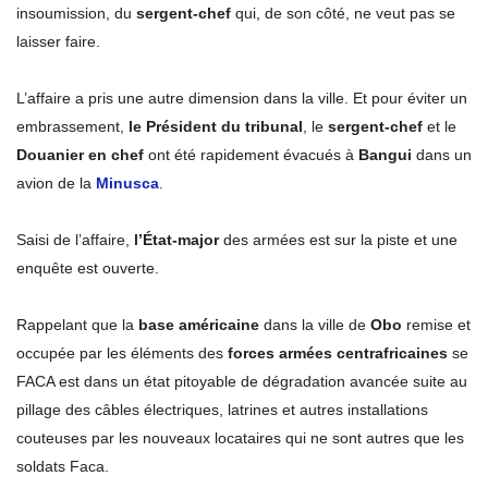
insoumission, du
sergent-chef
qui, de son côté, ne veut pas se
laisser faire.
L’affaire a pris une autre dimension dans la ville. Et pour éviter un
embrassement,
le Président du tribunal
, le
sergent-chef
et le
Douanier en chef
ont été rapidement évacués à
Bangui
dans un
avion de la
Minusca
.
Saisi de l’affaire,
l’État-major
des armées est sur la piste et une
enquête est ouverte.
Rappelant que la
base américaine
dans la ville de
Obo
remise et
occupée par les éléments des
forces armées centrafricaines
se
FACA est dans un état pitoyable de dégradation avancée suite au
pillage des câbles électriques, latrines et autres installations
couteuses par les nouveaux locataires qui ne sont autres que les
soldats Faca.