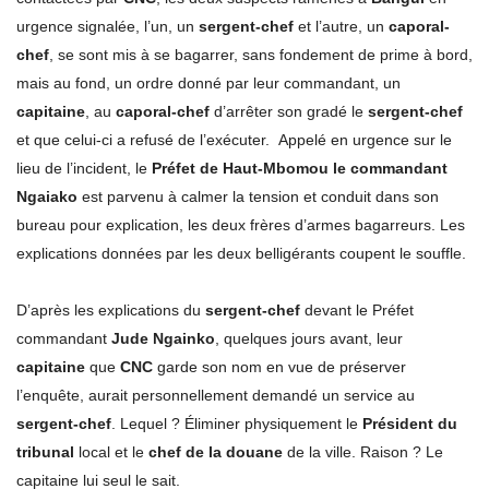
urgence signalée, l’un, un
sergent-chef
et l’autre, un
caporal-
chef
, se sont mis à se bagarrer, sans fondement de prime à bord,
mais au fond, un ordre donné par leur commandant, un
capitaine
, au
caporal-chef
d’arrêter son gradé le
sergent-chef
et que celui-ci a refusé de l’exécuter. Appelé en urgence sur le
lieu de l’incident, le
Préfet de Haut-Mbomou le commandant
Ngaiako
est parvenu à calmer la tension et conduit dans son
bureau pour explication, les deux frères d’armes bagarreurs. Les
explications données par les deux belligérants coupent le souffle.
D’après les explications du
sergent-chef
devant le Préfet
commandant
Jude Ngainko
, quelques jours avant, leur
capitaine
que
CNC
garde son nom en vue de préserver
l’enquête, aurait personnellement demandé un service au
sergent-chef
. Lequel ? Éliminer physiquement le
Président du
tribunal
local et le
chef de la douane
de la ville. Raison ? Le
capitaine lui seul le sait.