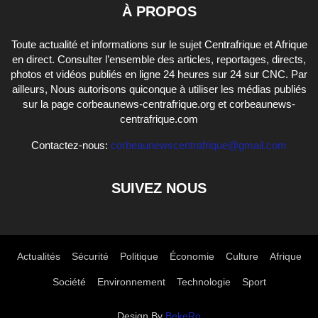
À PROPOS
Toute actualité et informations sur le sujet Centrafrique et Afrique
en direct. Consulter l’ensemble des articles, reportages, directs,
photos et vidéos publiés en ligne 24 heures sur 24 sur CNC. Par
ailleurs, Nous autorisons quiconque à utiliser les médias publiés
sur la page corbeaunews-centrafrique.org et corbeaunews-
centrafrique.com
Contactez-nous:
corbeaunewscentrafrique@gmail.com
SUIVEZ NOUS
Actualités
Sécurité
Politique
Économie
Culture
Afrique
Société
Environnement
Technologie
Sport
Design By
BekeRo