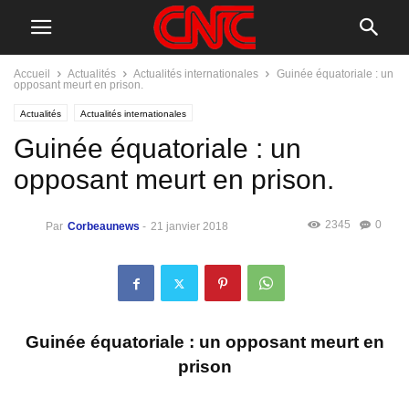
Accueil
Actualités
Actualités internationales
Guinée équatoriale : un
opposant meurt en prison.
Actualités
Actualités internationales
Guinée équatoriale : un
opposant meurt en prison.
2345
0
Par
Corbeaunews
-
21 janvier 2018
Guinée équatoriale : un opposant meurt en
prison