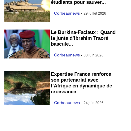
étudiants pour sauver...
Corbeaunews
-
29 juillet 2026
Le Burkina-Faciaux : Quand
la junte d’Ibrahim Traoré
bascule...
Corbeaunews
-
30 juin 2026
Expertise France renforce
son partenariat avec
l’Afrique en dynamique de
croissance...
Corbeaunews
-
24 juin 2026