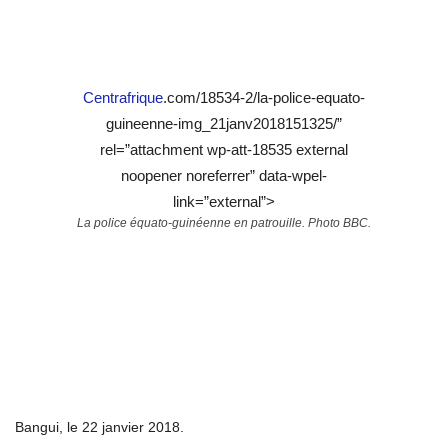
Centrafrique
.com/18534-2/la-police-equato-
guineenne-img_21janv2018151325/”
rel=”attachment wp-att-18535 external
noopener noreferrer” data-wpel-
link=”external”>
La police équato-guinéenne en patrouille. Photo BBC.
Bangui, le 22 janvier 2018.