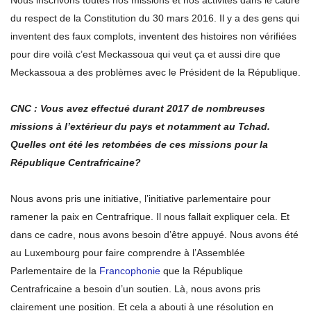
Nous inscrivons toutes nos missions et nos activités dans le cadre
du respect de la Constitution du 30 mars 2016. Il y a des gens qui
inventent des faux complots, inventent des histoires non vérifiées
pour dire voilà c’est Meckassoua qui veut ça et aussi dire que
Meckassoua a des problèmes avec le Président de la République.
CNC : Vous avez effectué durant 2017 de nombreuses
missions à l’extérieur du pays et notamment au Tchad.
Quelles ont été les retombées de ces missions pour la
République Centrafricaine?
Nous avons pris une initiative, l’initiative parlementaire pour
ramener la paix en Centrafrique. Il nous fallait expliquer cela. Et
dans ce cadre, nous avons besoin d’être appuyé. Nous avons été
au Luxembourg pour faire comprendre à l’Assemblée
Parlementaire de la
Francophonie
que la République
Centrafricaine a besoin d’un soutien. Là, nous avons pris
clairement une position. Et cela a abouti à une résolution en