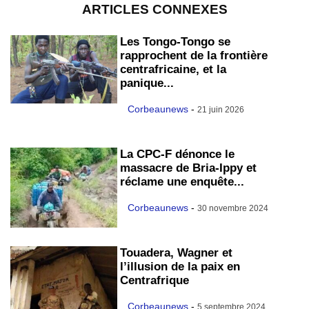
ARTICLES CONNEXES
Les Tongo-Tongo se
rapprochent de la frontière
centrafricaine, et la
panique...
Corbeaunews
-
21 juin 2026
La CPC-F dénonce le
massacre de Bria-Ippy et
réclame une enquête...
Corbeaunews
-
30 novembre 2024
Touadera, Wagner et
l’illusion de la paix en
Centrafrique
Corbeaunews
-
5 septembre 2024