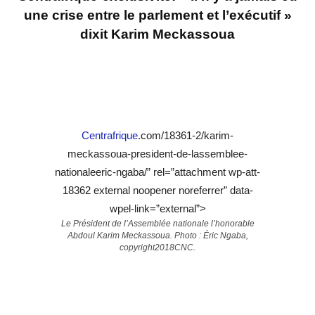
une crise entre le parlement et l’exécutif »
dixit Karim Meckassoua
Centrafrique
.com/18361-2/karim-
meckassoua-president-de-lassemblee-
nationaleeric-ngaba/” rel=”attachment wp-att-
18362 external noopener noreferrer” data-
wpel-link=”external”>
Le Président de l’Assemblée nationale l’honorable
Abdoul Karim Meckassoua. Photo : Éric Ngaba,
copyright2018CNC.