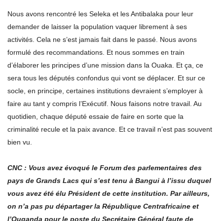
Nous avons rencontré les Seleka et les Antibalaka pour leur
demander de laisser la population vaquer librement à ses
activités. Cela ne s’est jamais fait dans le passé. Nous avons
formulé des recommandations. Et nous sommes en train
d’élaborer les principes d’une mission dans la Ouaka. Et ça, ce
sera tous les députés confondus qui vont se déplacer. Et sur ce
socle, en principe, certaines institutions devraient s’employer à
faire au tant y compris l’Exécutif. Nous faisons notre travail. Au
quotidien, chaque député essaie de faire en sorte que la
criminalité recule et la paix avance. Et ce travail n’est pas souvent
bien vu.
CNC : Vous avez évoqué le Forum des parlementaires des
pays de Grands Lacs qui s’est tenu à Bangui à l’issu duquel
vous avez été élu Président de cette institution. Par ailleurs,
on n’a pas pu départager la République Centrafricaine et
l’Ouganda pour le poste du Secrétaire Général faute de